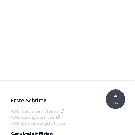
Erste Schritte
Top
AWS Praktische Tutorials
AWS-Lösungsportfolio
AWS-Entscheidungsleitfäden
Serviceleitfäden