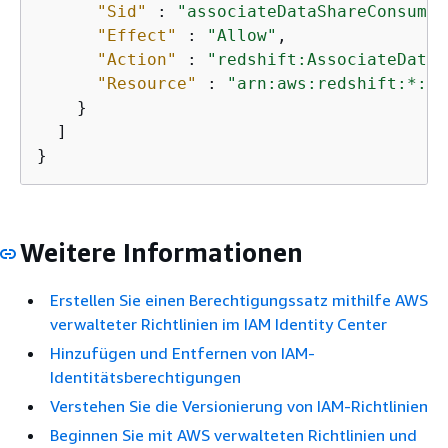
"Sid"
 : 
"associateDataShareConsumer
"Effect"
 : 
"Allow"
,

"Action"
 : 
"redshift:AssociateDataS
"Resource"
 : 
"arn:aws:redshift:*:*:
    }

  ]

}
Weitere Informationen
Erstellen Sie einen Berechtigungssatz mithilfe AWS
verwalteter Richtlinien im IAM Identity Center
Hinzufügen und Entfernen von IAM-
Identitätsberechtigungen
Verstehen Sie die Versionierung von IAM-Richtlinien
Beginnen Sie mit AWS verwalteten Richtlinien und