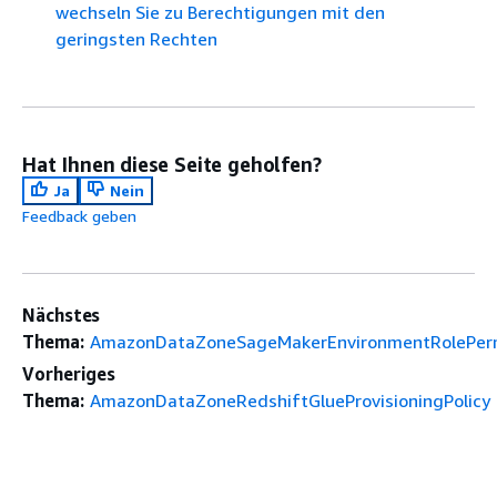
wechseln Sie zu Berechtigungen mit den
geringsten Rechten
Hat Ihnen diese Seite geholfen?
Ja
Nein
Feedback geben
Nächstes
Thema:
AmazonDataZoneSageMakerEnvironmentRolePerm
Vorheriges
Thema:
AmazonDataZoneRedshiftGlueProvisioningPolicy