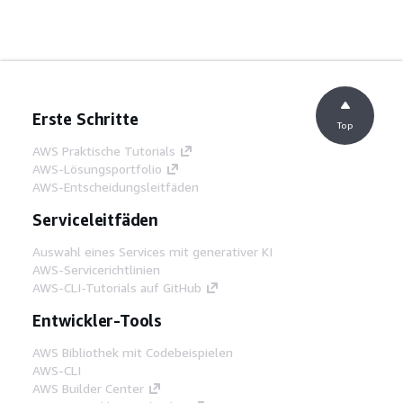
Erste Schritte
Top
AWS Praktische Tutorials
AWS-Lösungsportfolio
AWS-Entscheidungsleitfäden
Serviceleitfäden
Auswahl eines Services mit generativer KI
AWS-Servicerichtlinien
AWS-CLI-Tutorials auf GitHub
Entwickler-Tools
AWS Bibliothek mit Codebeispielen
AWS-CLI
AWS Builder Center