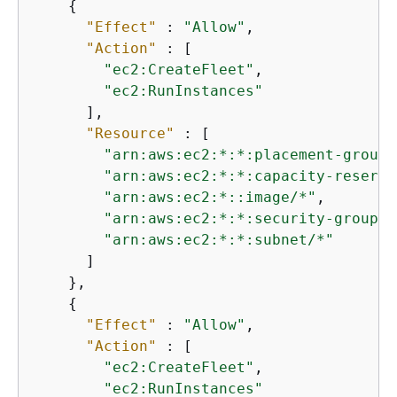
{
"Effect"
 : 
"Allow"
,

"Action"
 : [

"ec2:CreateFleet"
,

"ec2:RunInstances"
      ],

"Resource"
 : [

"arn:aws:ec2:*:*:placement-group/
"arn:aws:ec2:*:*:capacity-reserva
"arn:aws:ec2:*::image/*"
,

"arn:aws:ec2:*:*:security-group/*
"arn:aws:ec2:*:*:subnet/*"
      ]

    },

{
"Effect"
 : 
"Allow"
,

"Action"
 : [

"ec2:CreateFleet"
,

"ec2:RunInstances"