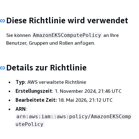
Diese Richtlinie wird verwendet
Sie können
an Ihre
AmazonEKSComputePolicy
Benutzer, Gruppen und Rollen anfügen.
Details zur Richtlinie
Typ
: AWS verwaltete Richtlinie
Erstellungszeit
: 1. November 2024, 21:46 UTC
Bearbeitete Zeit:
18. Mai 2026, 21:12 UTC
ARN
:
arn:aws:iam::aws:policy/AmazonEKSComp
utePolicy