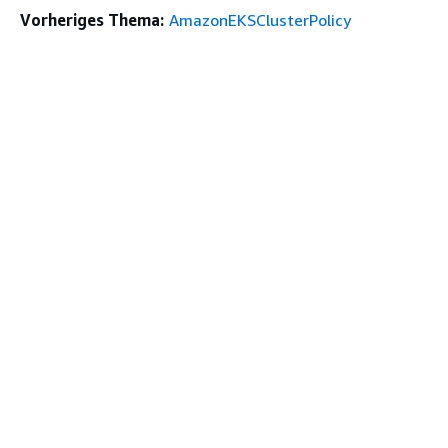
Vorheriges Thema:
AmazonEKSClusterPolicy