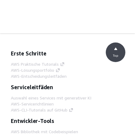
Erste Schritte
Top
AWS Praktische Tutorials
AWS-Lösungsportfolio
AWS-Entscheidungsleitfäden
Serviceleitfäden
Auswahl eines Services mit generativer KI
AWS-Servicerichtlinien
AWS-CLI-Tutorials auf GitHub
Entwickler-Tools
AWS Bibliothek mit Codebeispielen