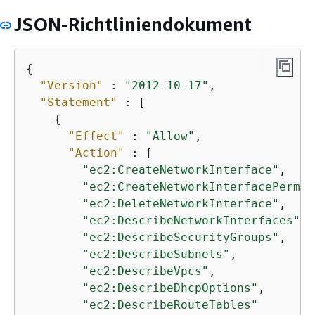
JSON-Richtliniendokument
{
"Version"
 : 
"2012-10-17"
,

"Statement"
 : [

{
"Effect"
 : 
"Allow"
,

"Action"
 : [

"ec2:CreateNetworkInterface"
,

"ec2:CreateNetworkInterfacePermis
"ec2:DeleteNetworkInterface"
,

"ec2:DescribeNetworkInterfaces"
,

"ec2:DescribeSecurityGroups"
,

"ec2:DescribeSubnets"
,

"ec2:DescribeVpcs"
,

"ec2:DescribeDhcpOptions"
,

"ec2:DescribeRouteTables"