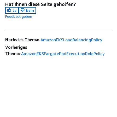
Hat Ihnen diese Seite geholfen?
Ja
Nein
Feedback geben
Nächstes Thema:
AmazonEKSLoadBalancingPolicy
Vorheriges
Thema:
AmazonEKSFargatePodExecutionRolePolicy