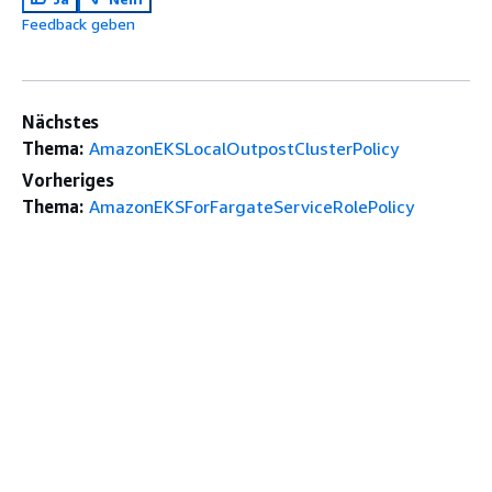
Feedback geben
Nächstes
Thema:
AmazonEKSLocalOutpostClusterPolicy
Vorheriges
Thema:
AmazonEKSForFargateServiceRolePolicy