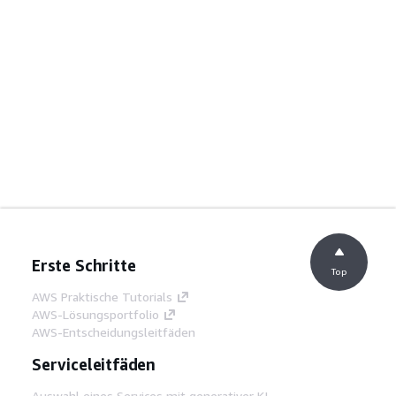
Erste Schritte
Top
AWS Praktische Tutorials
AWS-Lösungsportfolio
AWS-Entscheidungsleitfäden
Serviceleitfäden
Auswahl eines Services mit generativer KI