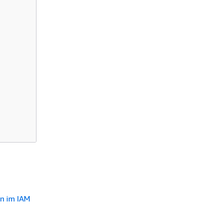
en im IAM