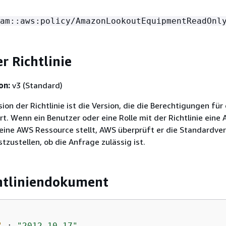
am::aws:policy/AmazonLookoutEquipmentReadOnl
r Richtlinie
on:
v3 (Standard)
on der Richtlinie ist die Version, die die Berechtigungen für 
ert. Wenn ein Benutzer oder eine Rolle mit der Richtlinie eine
eine AWS Ressource stellt, AWS überprüft er die Standardver
stzustellen, ob die Anfrage zulässig ist.
htliniendokument
"
 : 
"2012-10-17"
,
