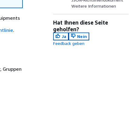
Weitere Informationen
quipments
Hat Ihnen diese Seite
geholfen?
tlinie
.
Ja
Nein
Feedback geben
r, Gruppen