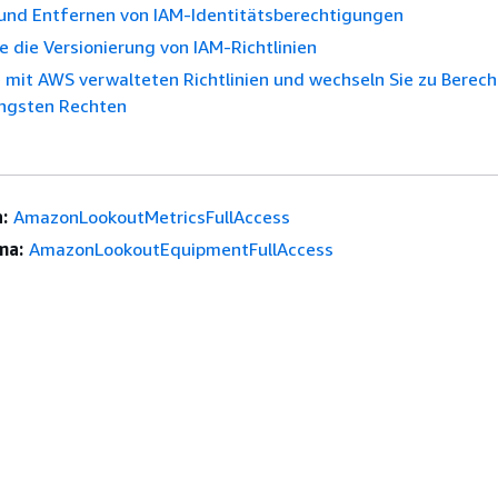
und Entfernen von IAM-Identitätsberechtigungen
e die Versionierung von IAM-Richtlinien
 mit AWS verwalteten Richtlinien und wechseln Sie zu Berec
ingsten Rechten
:
AmazonLookoutMetricsFullAccess
ma:
AmazonLookoutEquipmentFullAccess