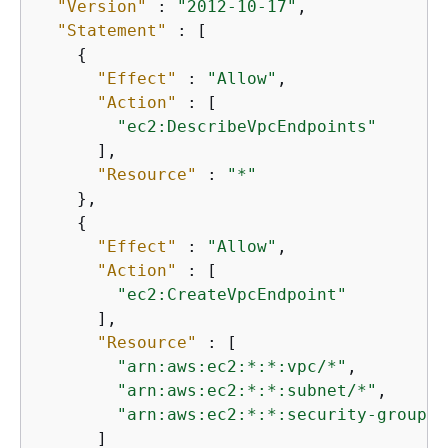
"Version"
 : 
"2012-10-17"
,

"Statement"
 : [

{
"Effect"
 : 
"Allow"
,

"Action"
 : [

"ec2:DescribeVpcEndpoints"
      ],

"Resource"
 : 
"*"
    },

{
"Effect"
 : 
"Allow"
,

"Action"
 : [

"ec2:CreateVpcEndpoint"
      ],

"Resource"
 : [

"arn:aws:ec2:*:*:vpc/*"
,

"arn:aws:ec2:*:*:subnet/*"
,

"arn:aws:ec2:*:*:security-group/*
      ]
