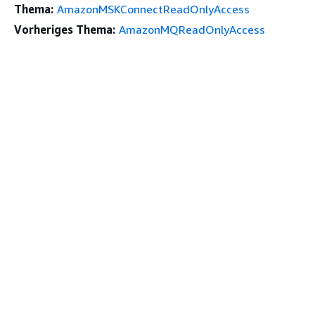
Thema:
AmazonMSKConnectReadOnlyAccess
Vorheriges Thema:
AmazonMQReadOnlyAccess