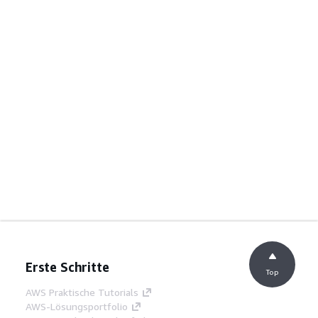
Erste Schritte
Top
AWS Praktische Tutorials
AWS-Lösungsportfolio