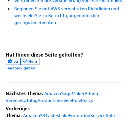
Verstehen Sie die Versionierung von IAM-Richtlinien
Beginnen Sie mit AWS verwalteten Richtlinien und
wechseln Sie zu Berechtigungen mit den
geringsten Rechten
Hat Ihnen diese Seite geholfen?
Ja
Nein
Feedback geben
Nächstes Thema:
AmazonSageMakerAdmin-
ServiceCatalogProductsServiceRolePolicy
Vorheriges
Thema:
AmazonS3TablesLakeFormationServiceRole