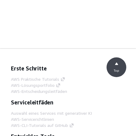
Erste Schritte
Top
AWS Praktische Tutorials
AWS-Lösungsportfolio
AWS-Entscheidungsleitfäden
Serviceleitfäden
Auswahl eines Services mit generativer KI
AWS-Servicerichtlinien
AWS-CLI-Tutorials auf GitHub