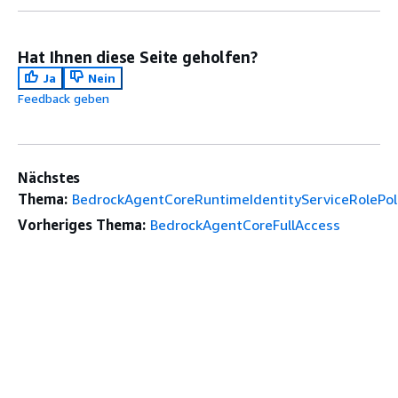
Hat Ihnen diese Seite geholfen?
Ja
Nein
Feedback geben
Nächstes
Thema:
BedrockAgentCoreRuntimeIdentityServiceRolePol
Vorheriges Thema:
BedrockAgentCoreFullAccess