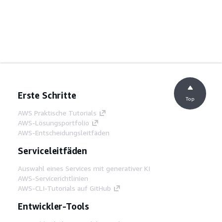
Erste Schritte
Top
AWS Praktische Tutorials
AWS-Lösungsportfolio
AWS-Entscheidungsleitfäden
Serviceleitfäden
Auswahl eines Services mit generativer KI
AWS-Servicerichtlinien
AWS-CLI-Tutorials auf GitHub
Entwickler-Tools