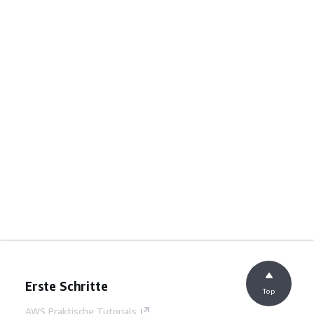
Erste Schritte
Top
AWS Praktische Tutorials