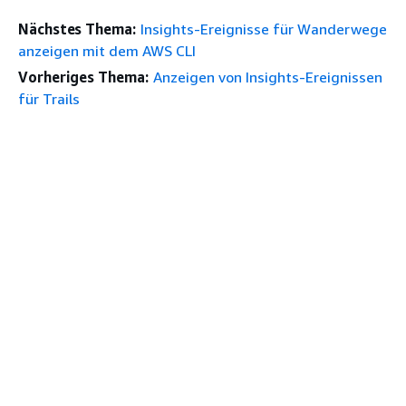
Nächstes Thema:
Insights-Ereignisse für Wanderwege
anzeigen mit dem AWS CLI
Vorheriges Thema:
Anzeigen von Insights-Ereignissen
für Trails