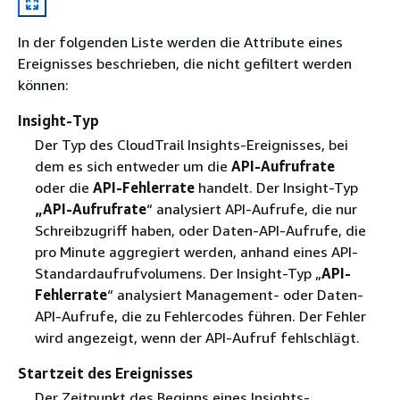
In der folgenden Liste werden die Attribute eines
Ereignisses beschrieben, die nicht gefiltert werden
können:
Insight-Typ
Der Typ des CloudTrail Insights-Ereignisses, bei
dem es sich entweder um die
API-Aufrufrate
oder die
API-Fehlerrate
handelt. Der Insight-Typ
„API-Aufrufrate
“ analysiert API-Aufrufe, die nur
Schreibzugriff haben, oder Daten-API-Aufrufe, die
pro Minute aggregiert werden, anhand eines API-
Standardaufrufvolumens. Der Insight-Typ „
API-
Fehlerrate
“ analysiert Management- oder Daten-
API-Aufrufe, die zu Fehlercodes führen. Der Fehler
wird angezeigt, wenn der API-Aufruf fehlschlägt.
Startzeit des Ereignisses
Der Zeitpunkt des Beginns eines Insights-