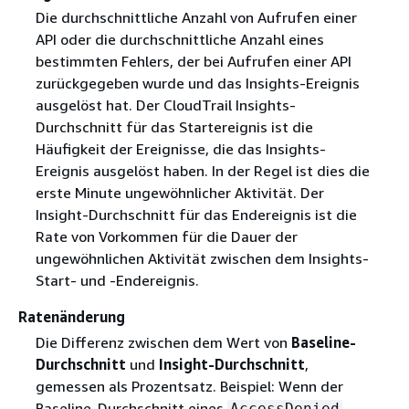
Die durchschnittliche Anzahl von Aufrufen einer
API oder die durchschnittliche Anzahl eines
bestimmten Fehlers, der bei Aufrufen einer API
zurückgegeben wurde und das Insights-Ereignis
ausgelöst hat. Der CloudTrail Insights-
Durchschnitt für das Startereignis ist die
Häufigkeit der Ereignisse, die das Insights-
Ereignis ausgelöst haben. In der Regel ist dies die
erste Minute ungewöhnlicher Aktivität. Der
Insight-Durchschnitt für das Endereignis ist die
Rate von Vorkommen für die Dauer der
ungewöhnlichen Aktivität zwischen dem Insights-
Start- und -Endereignis.
Ratenänderung
Die Differenz zwischen dem Wert von
Baseline-
Durchschnitt
und
Insight-Durchschnitt
,
gemessen als Prozentsatz. Beispiel: Wenn der
Baseline-Durchschnitt eines
-
AccessDenied