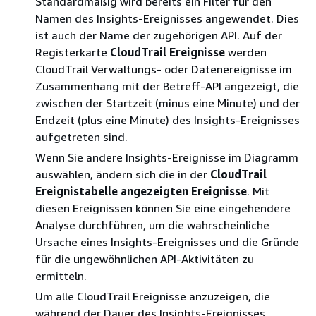
Standardmäßig wird bereits ein Filter für den
Namen des Insights-Ereignisses angewendet. Dies
ist auch der Name der zugehörigen API. Auf der
Registerkarte
CloudTrail Ereignisse
werden
CloudTrail Verwaltungs- oder Datenereignisse im
Zusammenhang mit der Betreff-API angezeigt, die
zwischen der Startzeit (minus eine Minute) und der
Endzeit (plus eine Minute) des Insights-Ereignisses
aufgetreten sind.
Wenn Sie andere Insights-Ereignisse im Diagramm
auswählen, ändern sich die in der
CloudTrail
Ereignistabelle angezeigten Ereignisse
. Mit
diesen Ereignissen können Sie eine eingehendere
Analyse durchführen, um die wahrscheinliche
Ursache eines Insights-Ereignisses und die Gründe
für die ungewöhnlichen API-Aktivitäten zu
ermitteln.
Um alle CloudTrail Ereignisse anzuzeigen, die
während der Dauer des Insights-Ereignisses