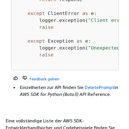
except
 ClientError 
as
 e:

        logger.exception(
"Client error 
raise
except
 Exception 
as
 e:

        logger.exception(
"Unexpected er
raise
Feedback geben
Einzelheiten zur API finden Sie
DeletePrompt
in
AWS SDK for Python (Boto3) API
Reference.
Eine vollständige Liste der AWS SDK-
Entwicklerhandbücher und Codebeispiele finden Sie