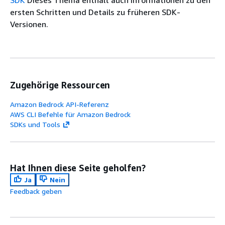
SDK
Dieses Thema enthält auch Informationen zu den
ersten Schritten und Details zu früheren SDK-
Versionen.
Zugehörige Ressourcen
Amazon Bedrock API-Referenz
AWS CLI Befehle für Amazon Bedrock
SDKs und Tools
Hat Ihnen diese Seite geholfen?
Ja
Nein
Feedback geben