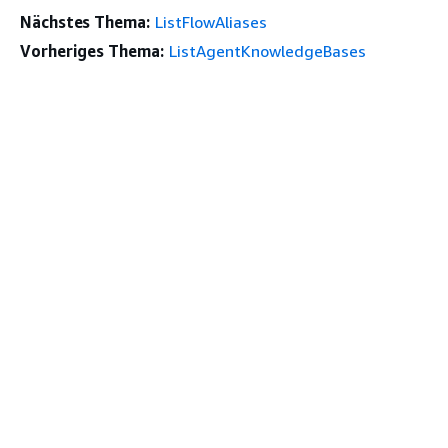
Nächstes Thema:
ListFlowAliases
Vorheriges Thema:
ListAgentKnowledgeBases