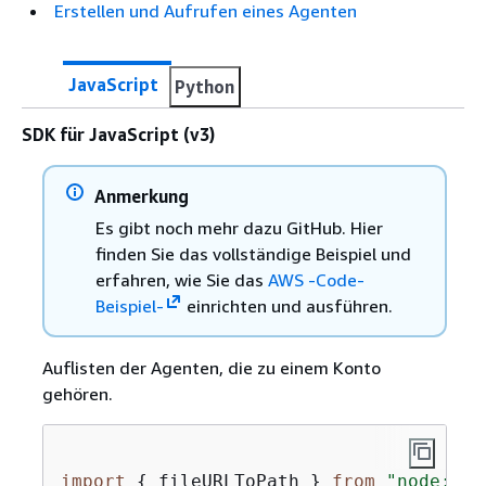
Erstellen und Aufrufen eines Agenten
JavaScript
Python
SDK für JavaScript (v3)
Anmerkung
Es gibt noch mehr dazu GitHub. Hier
finden Sie das vollständige Beispiel und
erfahren, wie Sie das
AWS -Code-
Beispiel-
einrichten und ausführen.
Auflisten der Agenten, die zu einem Konto
gehören.
import
{
 fileURLToPath } 
from
"node:url