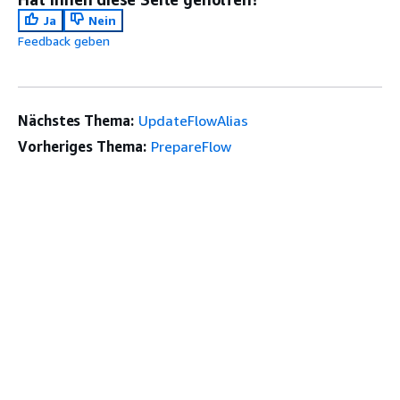
Ja
Nein
Feedback geben
Nächstes Thema:
UpdateFlowAlias
Vorheriges Thema:
PrepareFlow