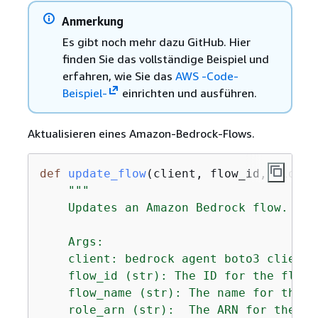
Anmerkung
Es gibt noch mehr dazu GitHub. Hier
finden Sie das vollständige Beispiel und
erfahren, wie Sie das
AWS -Code-
Beispiel-
einrichten und ausführen.
Aktualisieren eines Amazon-Bedrock-Flows.
def
update_flow
(
client, flow_id, flow_n
"""

    Updates an Amazon Bedrock flow.

    Args:

    client: bedrock agent boto3 client.

    flow_id (str): The ID for the flow 
    flow_name (str): The name for the fl
    role_arn (str):  The ARN for the IA