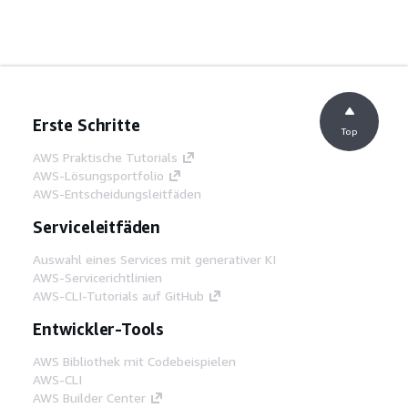
Erste Schritte
Top
AWS Praktische Tutorials
AWS-Lösungsportfolio
AWS-Entscheidungsleitfäden
Serviceleitfäden
Auswahl eines Services mit generativer KI
AWS-Servicerichtlinien
AWS-CLI-Tutorials auf GitHub
Entwickler-Tools
AWS Bibliothek mit Codebeispielen
AWS-CLI
AWS Builder Center