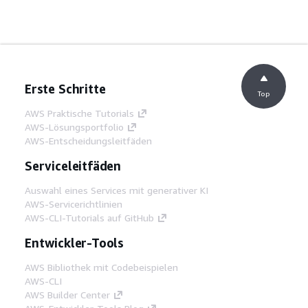
Erste Schritte
Top
AWS Praktische Tutorials
AWS-Lösungsportfolio
AWS-Entscheidungsleitfäden
Serviceleitfäden
Auswahl eines Services mit generativer KI
AWS-Servicerichtlinien
AWS-CLI-Tutorials auf GitHub
Entwickler-Tools
AWS Bibliothek mit Codebeispielen
AWS-CLI
AWS Builder Center