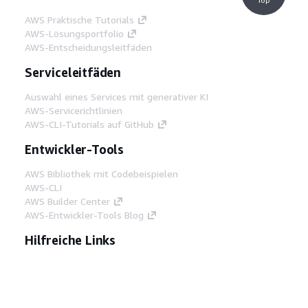
AWS Praktische Tutorials
AWS-Lösungsportfolio
AWS-Entscheidungsleitfäden
Serviceleitfäden
Auswahl eines Services mit generativer KI
AWS-Servicerichtlinien
AWS-CLI-Tutorials auf GitHub
Entwickler-Tools
AWS Bibliothek mit Codebeispielen
AWS-CLI
AWS Builder Center
AWS-Entwickler-Tools Blog
Hilfreiche Links
AWS Documentation MCP Server
herunterladen
Melden Sie sich bei der AWS-Konsole an
AWS re:Post