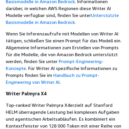
Basismodelle in Amazon Bedrock
. Informationen
darüber, in welchen AWS Regionen diese Writer AI
Modelle verfügbar sind, finden Sie unter
Unterstützte
Basismodelle in Amazon Bedrock
.
Wenn Sie Inferenzaufrufe mit Modellen von Writer AI
tätigen, schließen Sie einen Prompt für das Modell ein.
Allgemeine Informationen zum Erstellen von Prompts
für die Modelle, die von Amazon Bedrock unterstützt
werden, finden Sie unter
Prompt-Engineering-
Konzepte
. Für Writer AI spezifische Informationen zu
Prompts finden Sie im
Handbuch zu Prompt-
Engineering von Writer AI
.
Writer Palmyra X4
Top-ranked Writer Palmyra X4erzielt auf Stanford
HELM überragende Leistung bei komplexen Aufgaben
und agentischen Arbeitsabläufen. Es kombiniert ein
Kontextfenster von 128 000 Token mit einer Reihe von