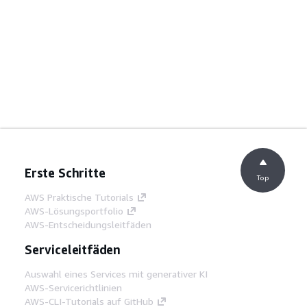
Erste Schritte
Top
AWS Praktische Tutorials
AWS-Lösungsportfolio
AWS-Entscheidungsleitfäden
Serviceleitfäden
Auswahl eines Services mit generativer KI
AWS-Servicerichtlinien
AWS-CLI-Tutorials auf GitHub