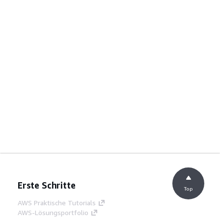
Erste Schritte
Top
AWS Praktische Tutorials
AWS-Lösungsportfolio