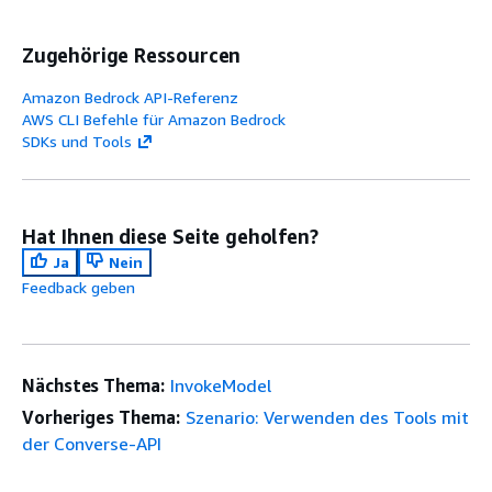
Zugehörige Ressourcen
Amazon Bedrock API-Referenz
AWS CLI Befehle für Amazon Bedrock
SDKs und Tools
Hat Ihnen diese Seite geholfen?
Ja
Nein
Feedback geben
Nächstes Thema:
InvokeModel
Vorheriges Thema:
Szenario: Verwenden des Tools mit
der Converse-API