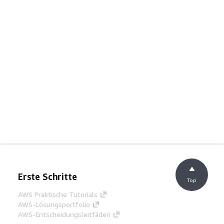
Erste Schritte
Top
AWS Praktische Tutorials
AWS-Lösungsportfolio
AWS-Entscheidungsleitfäden