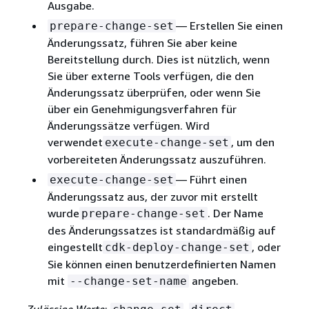
Ausgabe.
— Erstellen Sie einen
prepare-change-set
Änderungssatz, führen Sie aber keine
Bereitstellung durch. Dies ist nützlich, wenn
Sie über externe Tools verfügen, die den
Änderungssatz überprüfen, oder wenn Sie
über ein Genehmigungsverfahren für
Änderungssätze verfügen. Wird
verwendet
, um den
execute-change-set
vorbereiteten Änderungssatz auszuführen.
— Führt einen
execute-change-set
Änderungssatz aus, der zuvor mit erstellt
wurde
. Der Name
prepare-change-set
des Änderungssatzes ist standardmäßig auf
eingestellt
, oder
cdk-deploy-change-set
Sie können einen benutzerdefinierten Namen
mit
angeben.
--change-set-name
Zulässige Werte
:
,
,