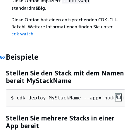
Diese Option impliziert
--hotswap
standardmäßig.
Diese Option hat einen entsprechenden CDK-CLI-
Befehl. Weitere Informationen finden Sie unter
cdk watch
.
Beispiele
Stellen Sie den Stack mit dem Namen
bereit MyStackName
$ cdk deploy MyStackName --app='node bin/
Stellen Sie mehrere Stacks in einer
App bereit