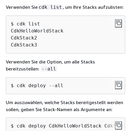
Verwenden Sie
, um Ihre Stacks aufzulisten:
cdk list
$ cdk list

CdkHelloWorldStack

CdkStack2

CdkStack3
Verwenden Sie die Option, um alle Stacks
bereitzustellen:
--all
$ cdk deploy --all
Um auszuwählen, welche Stacks bereitgestellt werden
sollen, geben Sie Stack-Namen als Argumente an:
$ cdk deploy CdkHelloWorldStack CdkStack3