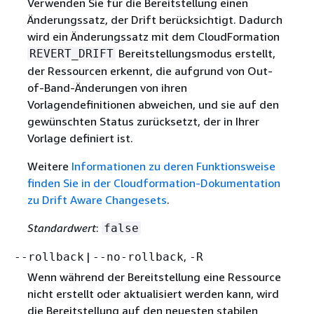
Verwenden Sie für die Bereitstellung einen
Änderungssatz, der Drift berücksichtigt. Dadurch
wird ein Änderungssatz mit dem CloudFormation
Bereitstellungsmodus erstellt,
REVERT_DRIFT
der Ressourcen erkennt, die aufgrund von Out-
of-Band-Änderungen von ihren
Vorlagendefinitionen abweichen, und sie auf den
gewünschten Status zurücksetzt, der in Ihrer
Vorlage definiert ist.
Weitere
Informationen zu deren Funktionsweise
finden Sie in der Cloudformation-Dokumentation
zu Drift Aware Changesets
.
Standardwert
:
false
|
,
--rollback
--no-rollback
-R
Wenn während der Bereitstellung eine Ressource
nicht erstellt oder aktualisiert werden kann, wird
die Bereitstellung auf den neuesten stabilen