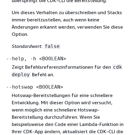
überspringt die CDK-CLI die Bereitstellung.
Um dieses Verhalten zu überschreiben und Stacks
immer bereitzustellen, auch wenn keine
Änderungen erkannt werden, verwenden Sie diese
Option.
Standardwert
:
false
--help, -h <BOOLEAN>
Zeigt Befehlsreferenzinformationen für den
cdk
Befehl an.
deploy
--hotswap <BOOLEAN>
Hotswap-Bereitstellungen für eine schnellere
Entwicklung. Mit dieser Option wird versucht,
wenn möglich eine schnellere Hotswap-
Bereitstellung durchzuführen. Wenn Sie
beispielsweise den Code einer Lambda-Funktion in
Ihrer CDK-App ändern, aktualisiert die CDK-CLI die