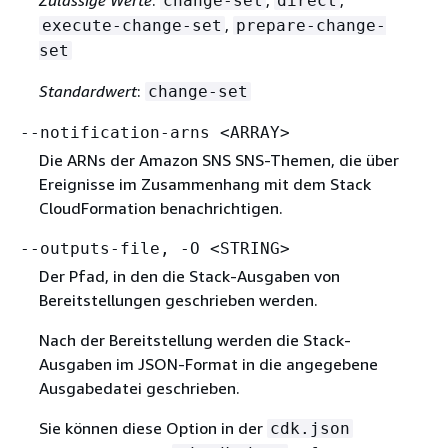
change-set
direct
,
execute-change-set
prepare-change-
set
Standardwert
:
change-set
--notification-arns <ARRAY>
Die ARNs der Amazon SNS SNS-Themen, die über
Ereignisse im Zusammenhang mit dem Stack
CloudFormation benachrichtigen.
--outputs-file, -O <STRING>
Der Pfad, in den die Stack-Ausgaben von
Bereitstellungen geschrieben werden.
Nach der Bereitstellung werden die Stack-
Ausgaben im JSON-Format in die angegebene
Ausgabedatei geschrieben.
Sie können diese Option in der
cdk.json