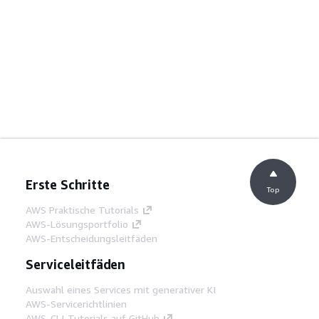
Erste Schritte
Top
AWS Praktische Tutorials
AWS-Lösungsportfolio
AWS-Entscheidungsleitfäden
Serviceleitfäden
Auswahl eines Services mit generativer KI
AWS-Servicerichtlinien
AWS-CLI-Tutorials auf GitHub