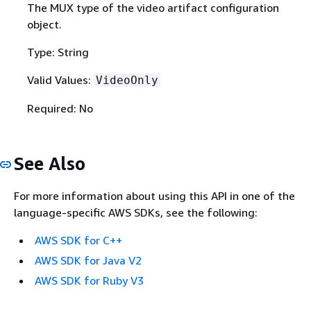
The MUX type of the video artifact configuration
object.
Type: String
Valid Values:
VideoOnly
Required: No
See Also
For more information about using this API in one of the
language-specific AWS SDKs, see the following:
AWS SDK for C++
AWS SDK for Java V2
AWS SDK for Ruby V3