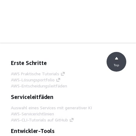
Erste Schritte
Top
AWS Praktische Tutorials
AWS-Lösungsportfolio
AWS-Entscheidungsleitfäden
Serviceleitfäden
Auswahl eines Services mit generativer KI
AWS-Servicerichtlinien
AWS-CLI-Tutorials auf GitHub
Entwickler-Tools