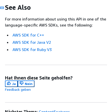
See Also
For more information about using this API in one of the
language-specific AWS SDKs, see the following:
AWS SDK for C++
AWS SDK for Java V2
AWS SDK for Ruby V3
Hat Ihnen diese Seite geholfen?
Ja
Nein
Feedback geben
Nächstes Thema:
ContentFeatures