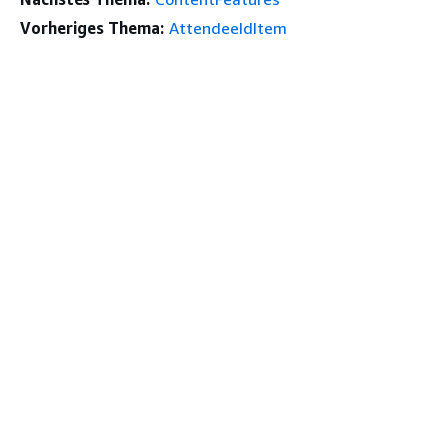
Vorheriges Thema:
AttendeeIdItem