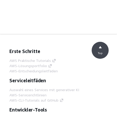
Erste Schritte
Top
AWS Praktische Tutorials
AWS-Lösungsportfolio
AWS-Entscheidungsleitfäden
Serviceleitfäden
Auswahl eines Services mit generativer KI
AWS-Servicerichtlinien
AWS-CLI-Tutorials auf GitHub
Entwickler-Tools