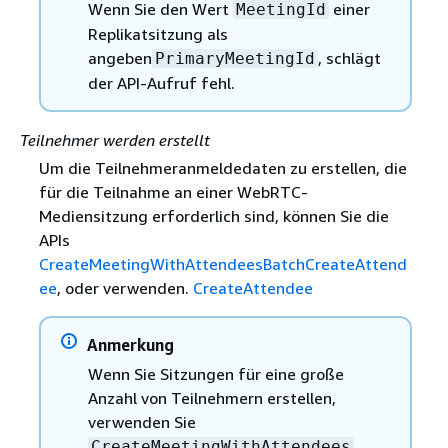
Wenn Sie den Wert
einer
MeetingId
Replikatsitzung als
angeben
, schlägt
PrimaryMeetingId
der API-Aufruf fehl.
Teilnehmer werden erstellt
Um die Teilnehmeranmeldedaten zu erstellen, die
für die Teilnahme an einer WebRTC-
Mediensitzung erforderlich sind, können Sie die
APIs
CreateMeetingWithAttendees
BatchCreateAttend
ee
, oder verwenden.
CreateAttendee
Anmerkung
Wenn Sie Sitzungen für eine große
Anzahl von Teilnehmern erstellen,
verwenden Sie
CreateMeetingWithAttendees