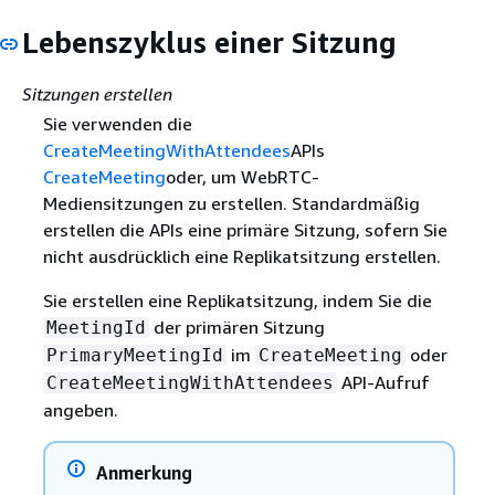
Lebenszyklus einer Sitzung
Sitzungen erstellen
Sie verwenden die
CreateMeetingWithAttendees
APIs
CreateMeeting
oder, um WebRTC-
Mediensitzungen zu erstellen. Standardmäßig
erstellen die APIs eine primäre Sitzung, sofern Sie
nicht ausdrücklich eine Replikatsitzung erstellen.
Sie erstellen eine Replikatsitzung, indem Sie die
der primären Sitzung
MeetingId
im
oder
PrimaryMeetingId
CreateMeeting
API-Aufruf
CreateMeetingWithAttendees
angeben.
Anmerkung