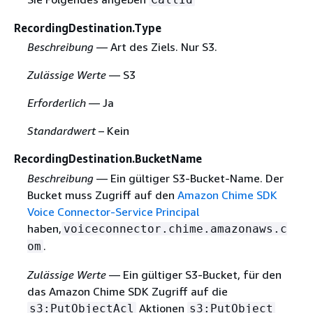
RecordingDestination.Type
Beschreibung
— Art des Ziels. Nur S3.
Zulässige Werte
— S3
Erforderlich
— Ja
Standardwert
– Kein
RecordingDestination.BucketName
Beschreibung
— Ein gültiger S3-Bucket-Name. Der
Bucket muss Zugriff auf den
Amazon Chime SDK
Voice Connector-Service Principal
haben,
voiceconnector.chime.amazonaws.c
.
om
Zulässige Werte
— Ein gültiger S3-Bucket, für den
das Amazon Chime SDK Zugriff auf die
Aktionen
s3:PutObjectAcl
s3:PutObject