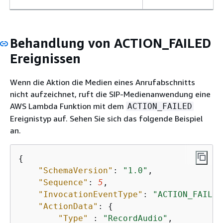
Behandlung von ACTION_FAILED
Ereignissen
Wenn die Aktion die Medien eines Anrufabschnitts
nicht aufzeichnet, ruft die SIP-Medienanwendung eine
AWS Lambda Funktion mit dem
ACTION_FAILED
Ereignistyp auf. Sehen Sie sich das folgende Beispiel
an.
{
"SchemaVersion"
: 
"1.0"
,

"Sequence"
: 
5
,

"InvocationEventType"
: 
"ACTION_FAILED
"ActionData"
: 
{
"Type"
 : 
"RecordAudio"
,
