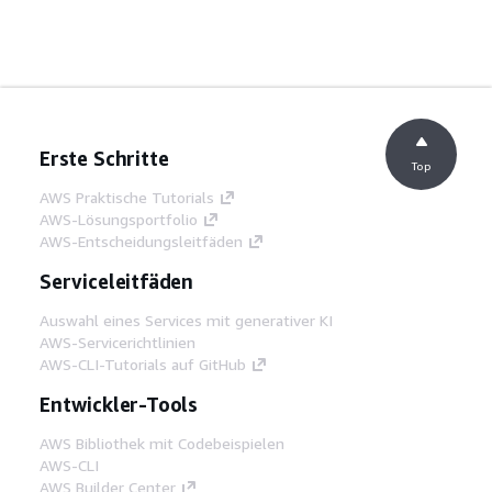
Erste Schritte
Top
AWS Praktische Tutorials
AWS-Lösungsportfolio
AWS-Entscheidungsleitfäden
Serviceleitfäden
Auswahl eines Services mit generativer KI
AWS-Servicerichtlinien
AWS-CLI-Tutorials auf GitHub
Entwickler-Tools
AWS Bibliothek mit Codebeispielen
AWS-CLI
AWS Builder Center