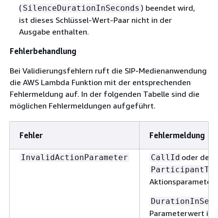
(
) beendet wird,
SilenceDurationInSeconds
ist dieses Schlüssel-Wert-Paar nicht in der
Ausgabe enthalten.
Fehlerbehandlung
Bei Validierungsfehlern ruft die SIP-Medienanwendung
die AWS Lambda Funktion mit der entsprechenden
Fehlermeldung auf. In der folgenden Tabelle sind die
möglichen Fehlermeldungen aufgeführt.
Fehler
Fehlermeldung
oder der
InvalidActionParameter
CallId
ParticipantTa
Aktionsparameter i
DurationInSec
Parameterwert ist 