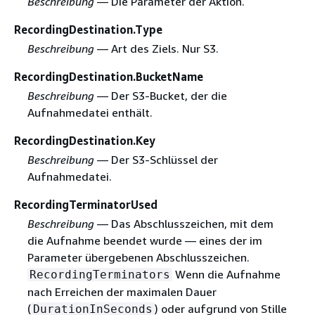
Beschreibung
— Die Parameter der Aktion.
RecordingDestination.Type
Beschreibung
— Art des Ziels. Nur S3.
RecordingDestination.BucketName
Beschreibung
— Der S3-Bucket, der die
Aufnahmedatei enthält.
RecordingDestination.Key
Beschreibung
— Der S3-Schlüssel der
Aufnahmedatei.
RecordingTerminatorUsed
Beschreibung
— Das Abschlusszeichen, mit dem
die Aufnahme beendet wurde — eines der im
Parameter übergebenen Abschlusszeichen.
Wenn die Aufnahme
RecordingTerminators
nach Erreichen der maximalen Dauer
(
) oder aufgrund von Stille
DurationInSeconds