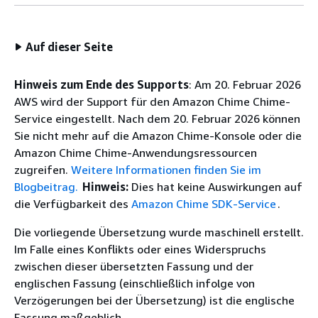
Auf dieser Seite
Hinweis zum Ende des Supports
: Am 20. Februar 2026
AWS wird der Support für den Amazon Chime Chime-
Service eingestellt. Nach dem 20. Februar 2026 können
Sie nicht mehr auf die Amazon Chime-Konsole oder die
Amazon Chime Chime-Anwendungsressourcen
zugreifen.
Weitere Informationen finden Sie im
Blogbeitrag.
Hinweis:
Dies hat keine Auswirkungen auf
die Verfügbarkeit des
Amazon Chime SDK-Service
.
Die vorliegende Übersetzung wurde maschinell erstellt.
Im Falle eines Konflikts oder eines Widerspruchs
zwischen dieser übersetzten Fassung und der
englischen Fassung (einschließlich infolge von
Verzögerungen bei der Übersetzung) ist die englische
Fassung maßgeblich.