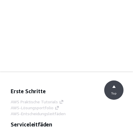
Erste Schritte
Top
AWS Praktische Tutorials
AWS-Lösungsportfolio
AWS-Entscheidungsleitfäden
Serviceleitfäden