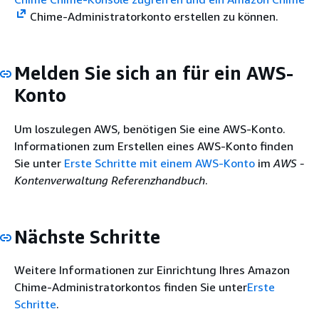
Chime-Administratorkonto erstellen zu können.
Melden Sie sich an für ein AWS-
Konto
Um loszulegen AWS, benötigen Sie eine AWS-Konto.
Informationen zum Erstellen eines AWS-Konto finden
Sie unter
Erste Schritte mit einem AWS-Konto
im
AWS -
Kontenverwaltung Referenzhandbuch
.
Nächste Schritte
Weitere Informationen zur Einrichtung Ihres Amazon
Chime-Administratorkontos finden Sie unter
Erste
Schritte
.