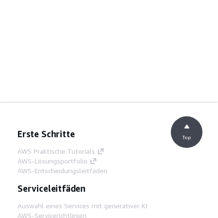
Erste Schritte
Top
AWS Praktische Tutorials
AWS-Lösungsportfolio
AWS-Entscheidungsleitfäden
Serviceleitfäden
Auswahl eines Services mit generativer KI
AWS-Servicerichtlinien