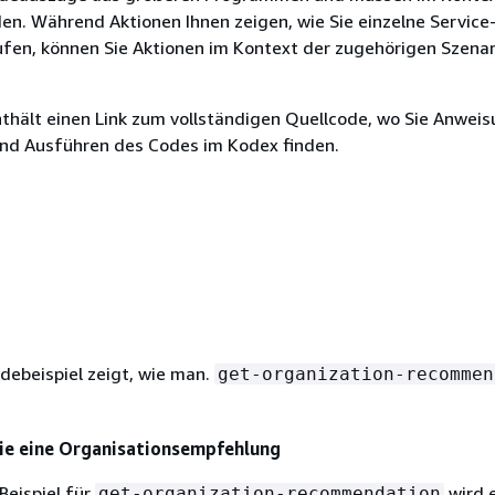
n. Während Aktionen Ihnen zeigen, wie Sie einzelne Service
ufen, können Sie Aktionen im Kontext der zugehörigen Szenar
nthält einen Link zum vollständigen Quellcode, wo Sie Anwei
und Ausführen des Codes im Kodex finden.
debeispiel zeigt, wie man.
get-organization-recommen
Sie eine Organisationsempfehlung
Beispiel für
wird 
get-organization-recommendation