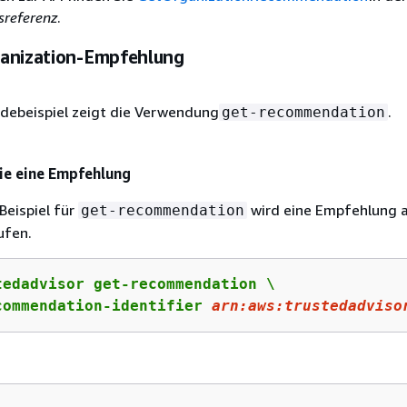
sreferenz
.
anization-Empfehlung
debeispiel zeigt die Verwendung
.
get-recommendation
ie eine Empfehlung
Beispiel für
wird eine Empfehlung 
get-recommendation
ufen.
tedadvisor get-recommendation \

commendation-identifier 
arn
:aws:trustedadviso