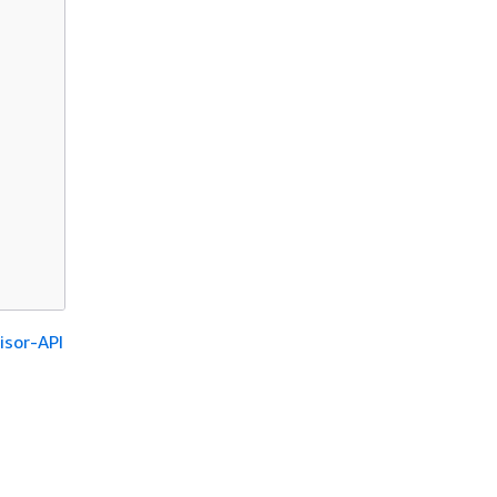
isor-API