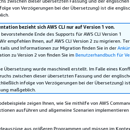
chs zwischen dieser übersetzten Fassung und der englischen
infolge von Verzögerungen bei der Übersetzung) ist die englis
ich.
tation bezieht sich AWS CLI nur auf Version 1 von.
 bevorstehende Ende des Supports für AWS CLI Version 1
Wir empfehlen Ihnen, auf AWS CLI Version 2 zu migrieren. Te
tails und Informationen zur Migration finden Sie in der
Ankü
tion zu Version 2 von finden Sie im
Benutzerhandbuch für Ver
e Übersetzung wurde maschinell erstellt. Im Falle eines Konfl
ruchs zwischen dieser übersetzten Fassung und der englisch
hließlich infolge von Verzögerungen bei der Übersetzung) ist
sung maßgeblich.
odebeispiele zeigen Ihnen, wie Sie mithilfe von AWS Comman
Aktionen ausführen und allgemeine Szenarien implementieren
deauszüge aus größeren Programmen und müssen im Konte