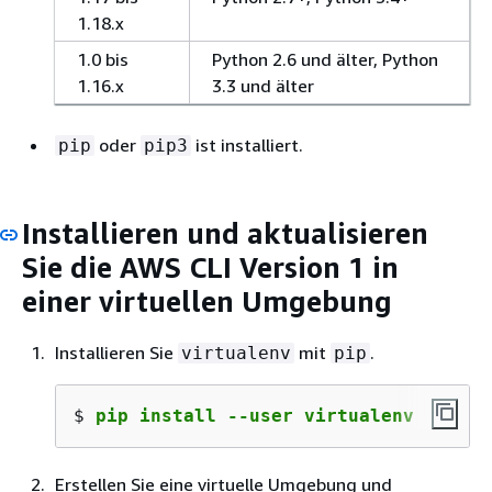
1.18.x
1.0 bis
Python 2.6 und älter, Python
1.16.x
3.3 und älter
oder
ist installiert.
pip
pip3
Installieren und aktualisieren
Sie die AWS CLI Version 1 in
einer virtuellen Umgebung
Installieren Sie
mit
.
virtualenv
pip
$ 
pip install --user virtualenv
Erstellen Sie eine virtuelle Umgebung und