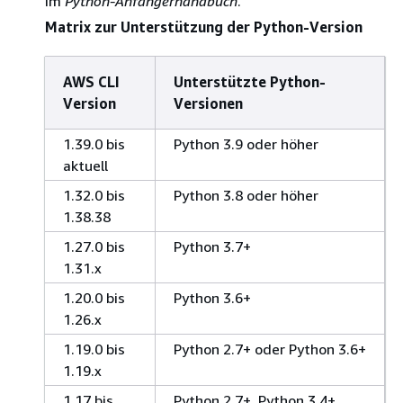
im
Python-Anfängerhandbuch
.
Matrix zur Unterstützung der Python-Version
AWS CLI
Unterstützte Python-
Version
Versionen
1.39.0 bis
Python 3.9 oder höher
aktuell
1.32.0 bis
Python 3.8 oder höher
1.38.38
1.27.0 bis
Python 3.7+
1.31.x
1.20.0 bis
Python 3.6+
1.26.x
1.19.0 bis
Python 2.7+ oder Python 3.6+
1.19.x
1.17 bis
Python 2.7+, Python 3.4+