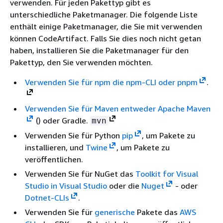
verwenden. Für jeden Pakettyp gibt es
unterschiedliche Paketmanager. Die folgende Liste
enthält einige Paketmanager, die Sie mit verwenden
können CodeArtifact. Falls Sie dies noch nicht getan
haben, installieren Sie die Paketmanager für den
Pakettyp, den Sie verwenden möchten.
Verwenden Sie für npm die
npm-CLI oder pnpm
.
Verwenden Sie für Maven entweder
Apache Maven
() oder Gradle.
mvn
Verwenden Sie für Python
pip
, um Pakete zu
installieren, und
Twine
, um Pakete zu
veröffentlichen.
Verwenden Sie für NuGet das
Toolkit for Visual
Studio in Visual Studio
oder die
Nuget
- oder
Dotnet-CLIs
.
Verwenden Sie für
generische
Pakete das
AWS