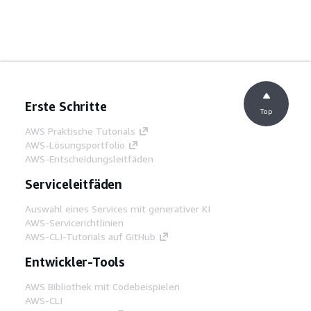
Erste Schritte
Top
AWS Praktische Tutorials
AWS-Lösungsportfolio
AWS-Entscheidungsleitfäden
Serviceleitfäden
Auswahl eines Services mit generativer KI
AWS-Servicerichtlinien
AWS-CLI-Tutorials auf GitHub
Entwickler-Tools
AWS Bibliothek mit Codebeispielen
AWS-CLI