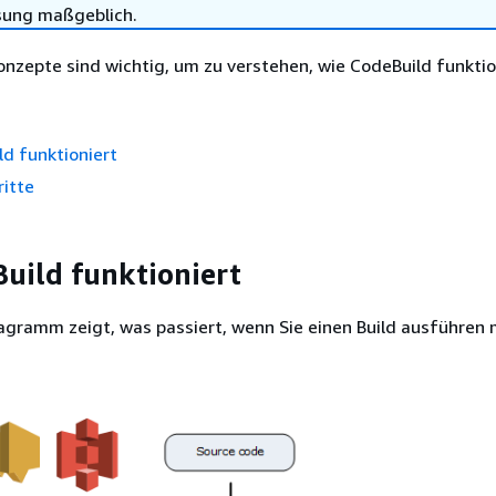
sung maßgeblich.
nzepte sind wichtig, um zu verstehen, wie CodeBuild funktio
d funktioniert
itte
uild funktioniert
gramm zeigt, was passiert, wenn Sie einen Build ausführen 