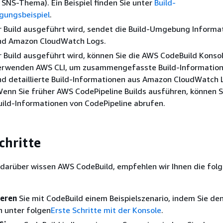
NS-Thema). Ein Beispiel finden Sie unter
Build-
gungsbeispiel
.
 Build ausgeführt wird, sendet die Build-Umgebung Informa
nd Amazon CloudWatch Logs.
Build ausgeführt wird, können Sie die AWS CodeBuild Konso
rwenden AWS CLI, um zusammengefasste Build-Informatio
nd detaillierte Build-Informationen aus Amazon CloudWatch 
enn Sie früher AWS CodePipeline Builds ausführen, können S
ild-Informationen von CodePipeline abrufen.
chritte
 darüber wissen AWS CodeBuild, empfehlen wir Ihnen die fol
ieren
Sie mit CodeBuild einem Beispielszenario, indem Sie de
 unter folgen
Erste Schritte mit der Konsole
.