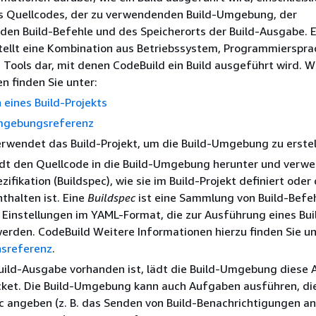
s Quellcodes, der zu verwendenden Build-Umgebung, der
den Build-Befehle und des Speicherorts der Build-Ausgabe. 
tellt eine Kombination aus Betriebssystem, Programmierspra
Tools dar, mit denen CodeBuild ein Build ausgeführt wird. W
n finden Sie unter:
n eines Build-Projekts
mgebungsreferenz
rwendet das Build-Projekt, um die Build-Umgebung zu erstel
ädt den Quellcode in die Build-Umgebung herunter und verw
zifikation (Buildspec), wie sie im Build-Projekt definiert oder 
thalten ist. Eine
Buildspec
ist eine Sammlung von Build-Befe
Einstellungen im YAML-Format, die zur Ausführung eines Bui
erden. CodeBuild Weitere Informationen hierzu finden Sie u
nsreferenz
.
uild-Ausgabe vorhanden ist, lädt die Build-Umgebung diese 
ket. Die Build-Umgebung kann auch Aufgaben ausführen, die
c angeben (z. B. das Senden von Build-Benachrichtigungen an