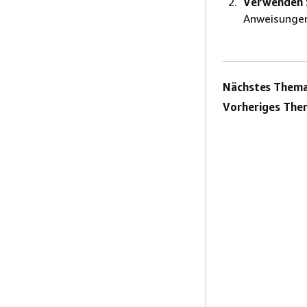
Verwenden 
Anweisungen
Nächstes Thema
Vorheriges The