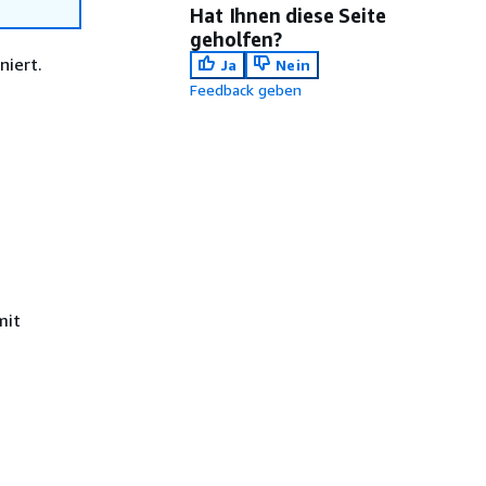
Hat Ihnen diese Seite
geholfen?
niert.
Ja
Nein
Feedback geben
mit