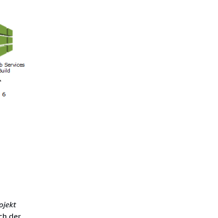
ojekt
ch der