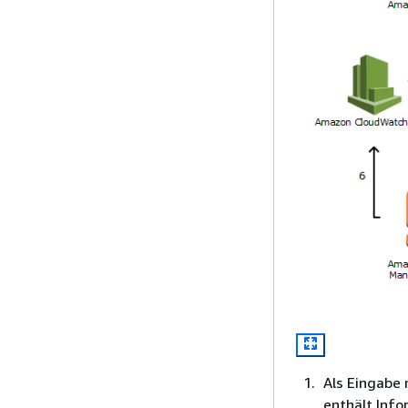
Als Eingabe 
enthält Info