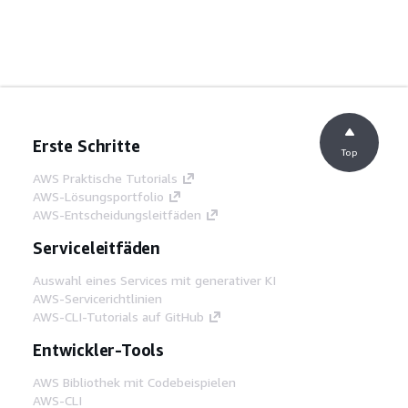
Erste Schritte
Top
AWS Praktische Tutorials
AWS-Lösungsportfolio
AWS-Entscheidungsleitfäden
Serviceleitfäden
Auswahl eines Services mit generativer KI
AWS-Servicerichtlinien
AWS-CLI-Tutorials auf GitHub
Entwickler-Tools
AWS Bibliothek mit Codebeispielen
AWS-CLI