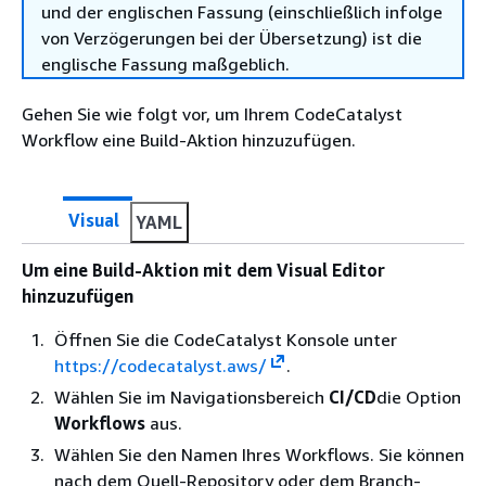
und der englischen Fassung (einschließlich infolge
von Verzögerungen bei der Übersetzung) ist die
englische Fassung maßgeblich.
Gehen Sie wie folgt vor, um Ihrem CodeCatalyst
Workflow eine Build-Aktion hinzuzufügen.
Visual
YAML
Um eine Build-Aktion mit dem Visual Editor
hinzuzufügen
Öffnen Sie die CodeCatalyst Konsole unter
https://codecatalyst.aws/
.
Wählen Sie im Navigationsbereich
CI/CD
die Option
Workflows
aus.
Wählen Sie den Namen Ihres Workflows. Sie können
nach dem Quell-Repository oder dem Branch-