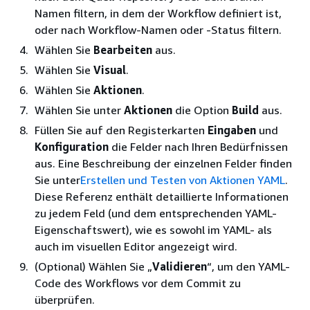
Namen filtern, in dem der Workflow definiert ist,
oder nach Workflow-Namen oder -Status filtern.
Wählen Sie
Bearbeiten
aus.
Wählen Sie
Visual
.
Wählen Sie
Aktionen
.
Wählen Sie unter
Aktionen
die Option
Build
aus.
Füllen Sie auf den Registerkarten
Eingaben
und
Konfiguration
die Felder nach Ihren Bedürfnissen
aus. Eine Beschreibung der einzelnen Felder finden
Sie unter
Erstellen und Testen von Aktionen YAML
.
Diese Referenz enthält detaillierte Informationen
zu jedem Feld (und dem entsprechenden YAML-
Eigenschaftswert), wie es sowohl im YAML- als
auch im visuellen Editor angezeigt wird.
(Optional) Wählen Sie „
Validieren
“, um den YAML-
Code des Workflows vor dem Commit zu
überprüfen.