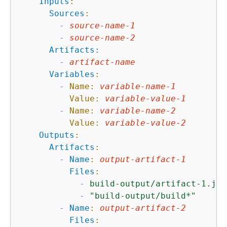
Inputs
:
Sources
:
-
source-name-1
-
source-name-2
Artifacts:
-
artifact-name
Variables
:
-
Name:
variable-name-1
Value:
variable-value-1
-
Name:
variable-name-2
Value:
variable-value-2
Outputs
:
Artifacts
:
-
Name
:
output-artifact-1
Files
:
-
build-output/artifact-1.jar
-
"build-output/build*"
-
Name
:
output-artifact-2
Files
: