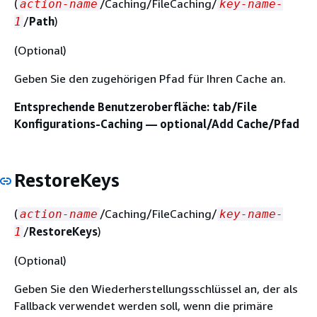
(
/Caching/FileCaching/
action-name
key-name-
/
Path
)
1
(Optional)
Geben Sie den zugehörigen Pfad für Ihren Cache an.
Entsprechende Benutzeroberfläche: tab/File
Konfigurations-Caching — optional/Add Cache/Pfad
RestoreKeys
(
/Caching/FileCaching/
action-name
key-name-
/
RestoreKeys
)
1
(Optional)
Geben Sie den Wiederherstellungsschlüssel an, der als
Fallback verwendet werden soll, wenn die primäre