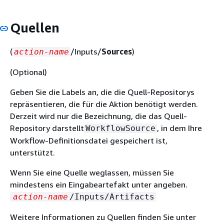
Quellen
(
/Inputs/
Sources
)
action-name
(Optional)
Geben Sie die Labels an, die die Quell-Repositorys
repräsentieren, die für die Aktion benötigt werden.
Derzeit wird nur die Bezeichnung, die das Quell-
Repository darstellt
, in dem Ihre
WorkflowSource
Workflow-Definitionsdatei gespeichert ist,
unterstützt.
Wenn Sie eine Quelle weglassen, müssen Sie
mindestens ein Eingabeartefakt unter angeben.
action-name
/Inputs/Artifacts
Weitere Informationen zu Quellen finden Sie unter