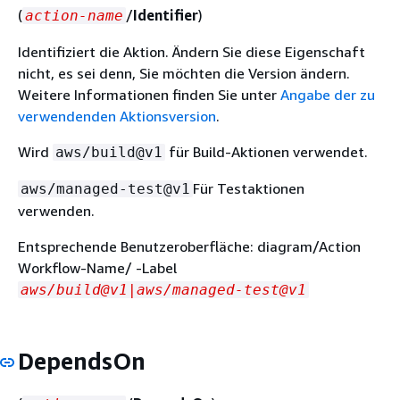
(
/
Identifier
)
action-name
Identifiziert die Aktion. Ändern Sie diese Eigenschaft
nicht, es sei denn, Sie möchten die Version ändern.
Weitere Informationen finden Sie unter
Angabe der zu
verwendenden Aktionsversion
.
Wird
für Build-Aktionen verwendet.
aws/build@v1
Für Testaktionen
aws/managed-test@v1
verwenden.
Entsprechende Benutzeroberfläche: diagram/Action
Workflow-Name/ -Label
aws/build@v1|aws/managed-test@v1
DependsOn