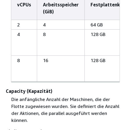
vCPUs
Arbeitsspeicher
Festplattenkapaz
(GiB)
2
4
64 GB
4
8
128 GB
8
16
128 GB
Capacity (Kapazität)
Die anfängliche Anzahl der Maschinen, die der
Flotte zugewiesen wurden. Sie definiert die Anzahl
der Aktionen, die parallel ausgeführt werden
können.