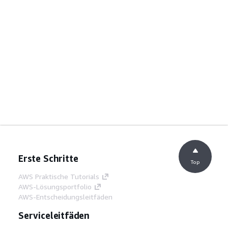
Erste Schritte
Top
AWS Praktische Tutorials
AWS-Lösungsportfolio
AWS-Entscheidungsleitfäden
Serviceleitfäden