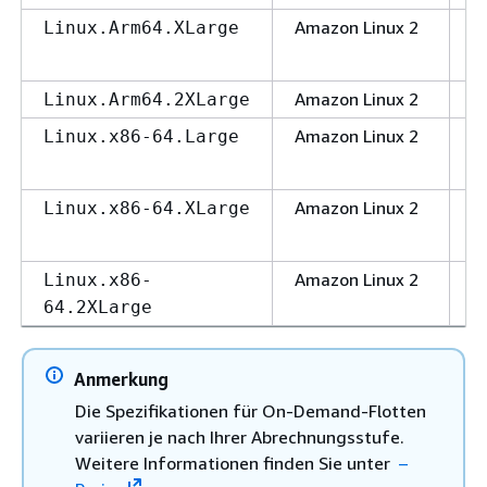
Amazon Linux 2
A
Linux.Arm64.XLarge
Amazon Linux 2
A
Linux.Arm64.2XLarge
Amazon Linux 2
x
Linux.x86-64.Large
Amazon Linux 2
x
Linux.x86-64.XLarge
Amazon Linux 2
x
Linux.x86-
64.2XLarge
Anmerkung
Die Spezifikationen für On-Demand-Flotten
variieren je nach Ihrer Abrechnungsstufe.
Weitere Informationen finden Sie unter
–