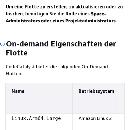
Um eine Flotte zu erstellen, zu aktualisieren oder zu
löschen, benötigen Sie die Rolle eines
Space-
Administrators oder eines Projektadministrators
.
On-demand Eigenschaften der
Flotte
CodeCatalyst bietet die folgenden On-Demand-
Flotten:
Name
Betriebssystem
A
Amazon Linux 2
A
Linux.Arm64.Large