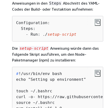
Anweisungen in den
Abschnitt des YAML-
Steps
Codes der Build- oder Testaktion aufnehmen:
Configuration:

  Steps:

    - Run: ./
setup-script
Die
Anweisung würde dann das
setup-script
folgende Skript ausführen, um den Node-
Paketmanager (npm) zu installieren:
#
!/usr/bin/env bash
echo "Setting up environment"

touch ~/.bashrc

curl -o- https://raw.githubusercontent
source ~/.bashrc 
