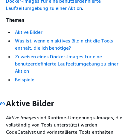
Docker-Images für eine benutzerdefinierte
Laufzeitumgebung zu einer Aktion
.
Themen
Aktive Bilder
Was ist, wenn ein aktives Bild nicht die Tools
enthält, die ich benötige?
Zuweisen eines Docker-Images für eine
benutzerdefinierte Laufzeitumgebung zu einer
Aktion
Beispiele
Aktive Bilder
Aktive Images
sind Runtime-Umgebungs-Images, die
vollständig von Tools unterstützt werden
CodeCatalyst und vorinstallierte Tools enthalten.