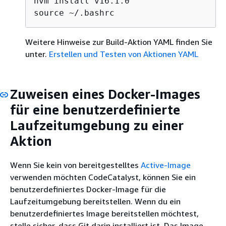
nvm install v16.1.0

source ~/.bashrc
Weitere Hinweise zur Build-Aktion YAML finden Sie
unter.
Erstellen und Testen von Aktionen YAML
Zuweisen eines Docker-Images
für eine benutzerdefinierte
Laufzeitumgebung zu einer
Aktion
Wenn Sie kein von bereitgestelltes
Active-Image
verwenden möchten CodeCatalyst, können Sie ein
benutzerdefiniertes Docker-Image für die
Laufzeitumgebung bereitstellen. Wenn du ein
benutzerdefiniertes Image bereitstellen möchtest,
stelle sicher, dass Git darin installiert ist. Das Image