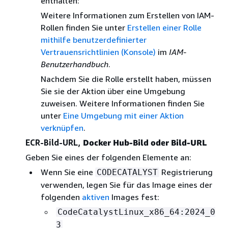
enthalten:
Weitere Informationen zum Erstellen von IAM-
Rollen finden Sie unter
Erstellen einer Rolle
mithilfe benutzerdefinierter
Vertrauensrichtlinien (Konsole)
im
IAM-
Benutzerhandbuch
.
Nachdem Sie die Rolle erstellt haben, müssen
Sie sie der Aktion über eine Umgebung
zuweisen. Weitere Informationen finden Sie
unter
Eine Umgebung mit einer Aktion
verknüpfen
.
ECR-Bild-URL
,
Docker Hub-Bild oder Bild-URL
Geben Sie eines der folgenden Elemente an:
Wenn Sie eine
Registrierung
CODECATALYST
verwenden, legen Sie für das Image eines der
folgenden
aktiven
Images fest:
CodeCatalystLinux_x86_64:2024_0
3