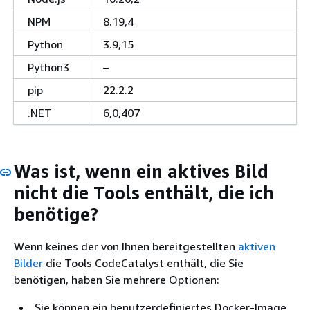
NPM
8.19,4
Python
3.9,15
Python3
–
pip
22.2.2
.NET
6,0,407
Was ist, wenn ein aktives Bild
nicht die Tools enthält, die ich
benötige?
Wenn keines der von Ihnen bereitgestellten
aktiven
Bilder
die Tools CodeCatalyst enthält, die Sie
benötigen, haben Sie mehrere Optionen:
Sie können ein benutzerdefiniertes Docker-Image