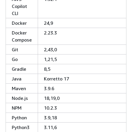
Copilot
CLI
Docker
24,9
Docker
2.23.3
Compose
Git
2,43,0
Go
1,21,5
Gradle
8,5
Java
Korretto 17
Maven
3.9.6
Node.js
18,19,0
NPM
10.2.3
Python
3.9,18
Python3
3.11,6