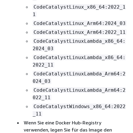
CodeCatalystLinux_x86_64:2022_1
1
CodeCatalystLinux_Arm64:2024_03
CodeCatalystLinux_Arm64:2022_11
CodeCatalystLinuxLambda_x86_64:
2024_03
CodeCatalystLinuxLambda_x86_64:
2022_11
CodeCatalystLinuxLambda_Arm64:2
024_03
CodeCatalystLinuxLambda_Arm64:2
022_11
CodeCatalystWindows_x86_64:2022
_11
Wenn Sie eine Docker Hub-Registry
verwenden, legen Sie für das Image den