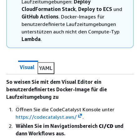
Laufzeitumgebungen:
Deploy
CloudFormation Stack
,
Deploy to ECS
und
GitHub Actions
. Docker-Images für
benutzerdefinierte Laufzeitumgebungen
unterstützen auch nicht den Compute-Typ
Lambda
.
Visual
YAML
So weisen Sie mit dem Visual Editor ein
benutzerdefiniertes Docker-Image für die
Laufzeitumgebung zu
Öffnen Sie die CodeCatalyst Konsole unter
https://codecatalyst.aws/
.
Wählen Sie im Navigationsbereich
CI/CD
und
dann Workflows aus.