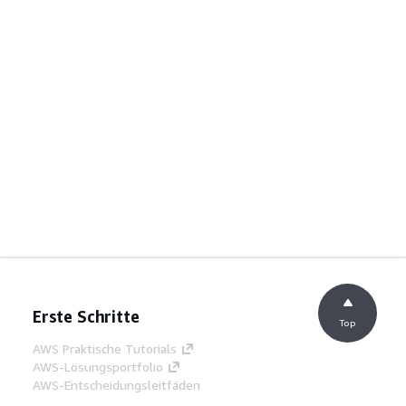
Erste Schritte
Top
AWS Praktische Tutorials
AWS-Lösungsportfolio
AWS-Entscheidungsleitfäden