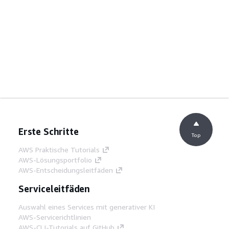
Erste Schritte
Top
AWS Praktische Tutorials
AWS-Lösungsportfolio
AWS-Entscheidungsleitfäden
Serviceleitfäden
Auswahl eines Services mit generativer KI
AWS-Servicerichtlinien
AWS-CLI-Tutorials auf GitHub