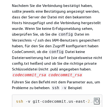
Nachdem Sie die Verbindung bestätigt haben,
sollte jeweils eine Bestätigung angezeigt werden,
dass der Server der Datei mit den bekannten
Hosts hinzugefügt und die Verbindung hergestellt
wurde. Wenn Sie keine Erfolgsmeldung sehen,
überprüfen Sie, ob Sie die
Datei im
config
Verzeichnis ~/.ssh des IAM-Benutzers gespeichert
haben, für den Sie den Zugriff konfiguriert haben
CodeCommit, ob die
Datei keine
config
Dateierweiterung hat (sie darf beispielsweise nicht
config.txt heißen) und ob Sie die richtige private
Schlüsseldatei (nicht .pub) angegeben haben.
codecommit_rsa
codecommit_rsa
Führen Sie den Befehl mit dem Parameter aus, um
Probleme zu beheben.
Beispiel:
ssh
-v
ssh
 -v git-codecommit.us-east-
2
.amazon