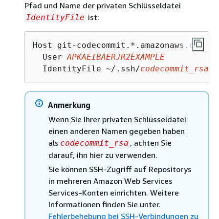
Pfad und Name der privaten Schlüsseldatei
ist:
IdentityFile
Host git-codecommit.*.amazonaws.com

  User 
APKAEIBAERJR2EXAMPLE
  IdentityFile ~/.ssh/
codecommit_rsa
Anmerkung
Wenn Sie Ihrer privaten Schlüsseldatei
einen anderen Namen gegeben haben
als
, achten Sie
codecommit_rsa
darauf, ihn hier zu verwenden.
Sie können SSH-Zugriff auf Repositorys
in mehreren Amazon Web Services
Services-Konten einrichten. Weitere
Informationen finden Sie unter.
Fehlerbehebung bei SSH-Verbindungen zu