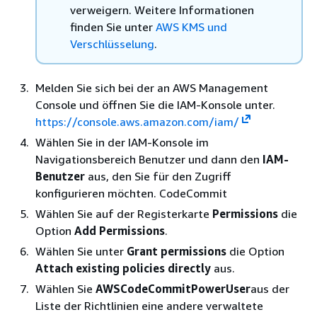
verweigern. Weitere Informationen
finden Sie unter
AWS KMS und
Verschlüsselung
.
Melden Sie sich bei der an AWS Management
Console und öffnen Sie die IAM-Konsole unter.
https://console.aws.amazon.com/iam/
Wählen Sie in der IAM-Konsole im
Navigationsbereich Benutzer und dann den
IAM-
Benutzer
aus, den Sie für den Zugriff
konfigurieren möchten. CodeCommit
Wählen Sie auf der Registerkarte
Permissions
die
Option
Add Permissions
.
Wählen Sie unter
Grant permissions
die Option
Attach existing policies directly
aus.
Wählen Sie
AWSCodeCommitPowerUser
aus der
Liste der Richtlinien eine andere verwaltete