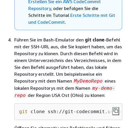
Erstellen Sie ein AWS CodeCommit
Repository
, oder befolgen Sie die
Schritte im Tutorial
Erste Schritte mit Git
und CodeCommit
.
Führen Sie im Bash-Emulator den
git clone
-Befehl
mit der SSH-URL aus, die Sie kopiert haben, um das
Repository zu klonen. Durch diesen Befehl wird in
einem Unterverzeichnis des Verzeichnisses, in dem
Sie den Befehl ausgeführt haben, das lokale
Repository erstellt. Um beispielsweise ein
Repository mit dem Namen
eines
MyDemoRepo
lokalen Repositorys mit dem Namen
my-demo-
der Region USA Ost (Ohio) zu klonen:
repo
git
 clone ssh://git-codecommit.us-east