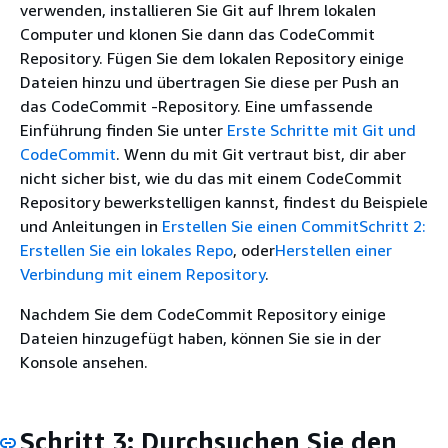
verwenden, installieren Sie Git auf Ihrem lokalen
Computer und klonen Sie dann das CodeCommit
Repository. Fügen Sie dem lokalen Repository einige
Dateien hinzu und übertragen Sie diese per Push an
das CodeCommit -Repository. Eine umfassende
Einführung finden Sie unter
Erste Schritte mit Git und
CodeCommit
. Wenn du mit Git vertraut bist, dir aber
nicht sicher bist, wie du das mit einem CodeCommit
Repository bewerkstelligen kannst, findest du Beispiele
und Anleitungen in
Erstellen Sie einen Commit
Schritt 2:
Erstellen Sie ein lokales Repo
, oder
Herstellen einer
Verbindung mit einem Repository
.
Nachdem Sie dem CodeCommit Repository einige
Dateien hinzugefügt haben, können Sie sie in der
Konsole ansehen.
Schritt 3: Durchsuchen Sie den