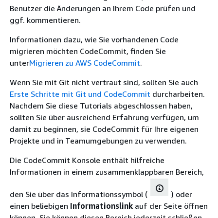
Benutzer die Änderungen an Ihrem Code prüfen und
ggf. kommentieren.
Informationen dazu, wie Sie vorhandenen Code
migrieren möchten CodeCommit, finden Sie
unter
Migrieren zu AWS CodeCommit
.
Wenn Sie mit Git nicht vertraut sind, sollten Sie auch
Erste Schritte mit Git und CodeCommit
durcharbeiten.
Nachdem Sie diese Tutorials abgeschlossen haben,
sollten Sie über ausreichend Erfahrung verfügen, um
damit zu beginnen, sie CodeCommit für Ihre eigenen
Projekte und in Teamumgebungen zu verwenden.
Die CodeCommit Konsole enthält hilfreiche
Informationen in einem zusammenklappbaren Bereich,
den Sie über das Informationssymbol (
) oder
einen beliebigen
Informationslink
auf der Seite öffnen
können. Sie können diesen Bereich jederzeit schließen.