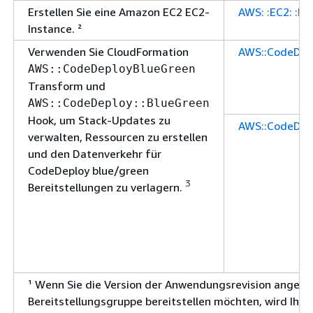
Erstellen Sie eine Amazon EC2 EC2-
AWS: :EC2: :In
Instance. ²
Verwenden Sie CloudFormation
AWS::CodeDep
AWS::CodeDeployBlueGreen
Transform und
AWS::CodeDeploy::BlueGreen
Hook, um Stack-Updates zu
AWS::CodeDepl
verwalten, Ressourcen zu erstellen
und den Datenverkehr für
CodeDeploy blue/green
3
Bereitstellungen zu verlagern.
¹ Wenn Sie die Version der Anwendungsrevision angeben,
Bereitstellungsgruppe bereitstellen möchten, wird Ihre 