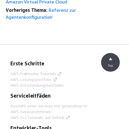
Amazon Virtual Private Cloud
Vorheriges Thema:
Referenz zur
Agentenkonfiguration
Erste Schritte
Top
AWS Praktische Tutorials
AWS-Lösungsportfolio
AWS-Entscheidungsleitfäden
Serviceleitfäden
Auswahl eines Services mit generativer KI
AWS-Servicerichtlinien
AWS-CLI-Tutorials auf GitHub
Entwickler-Tools