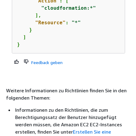
"Action"
: [                

"cloudformation:*"
      ],

"Resource"
: 
"*"
    }

  ]

}
Feedback geben
Weitere Informationen zu Richtlinien finden Sie in den
folgenden Themen:
Informationen zu den Richtlinien, die zum
Berechtigungssatz der Benutzer hinzugefügt
werden müssen, die Amazon EC2 EC2-Instances
erstellen, finden Sie unter
Erstellen Sie eine