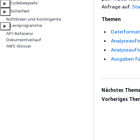
Codebeispiele
Anfrage auf.
Sta
Sicherheit
Themen
Richtlinien und Kontingente
Lernprogramme
Dateiformat
API-Referenz
Dokumentverlauf
Analyseauftr
AWS Glossar
Analyseauftr
Ausgaben fü
Nächstes Thema
Vorheriges The