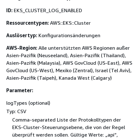
ID:
EKS_CLUSTER_LOG_ENABLED
Ressourcentypen:
AWS::EKS::Cluster
Auslösertyp:
Konfigurationsänderungen
AWS-Region:
Alle unterstützten AWS Regionen außer
Asien-Pazifik (Neuseeland), Asien-Pazifik (Thailand),
Asien-Pazifik (Malaysia), AWS GovCloud (US-East), AWS
GovCloud (US-West), Mexiko (Zentral), Israel (Tel Aviv),
Asien-Pazifik (Taipeh), Kanada West (Calgary)
Parameter:
logTypes (optional)
Typ: CSV
Comma-separated Liste der Protokolltypen der
EKS-Cluster-Steuerungsebene, die von der Regel
überprüft werden sollen. Gültige Werte: „api“,