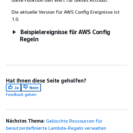
diese Funktion den Wert für dieses Attribut.
Die aktuelle Version für AWS Config Ereignisse ist
1.0.
Beispielereignisse für AWS Config
Regeln
Hat Ihnen diese Seite geholfen?
Ja
Nein
Feedback geben
Nächstes Thema:
Gelöschte Ressourcen für
benutzerdefinierte Lambda-Regeln verwalten