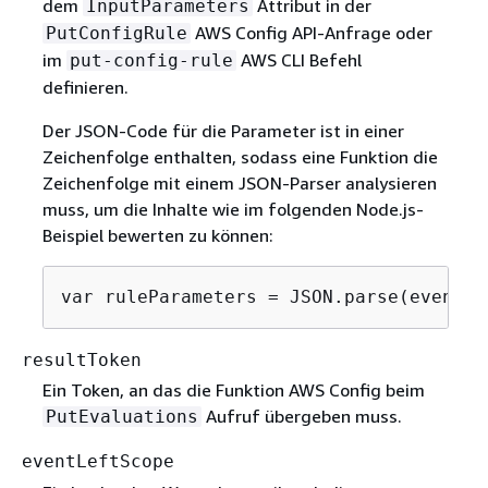
dem
Attribut in der
InputParameters
AWS Config API-Anfrage oder
PutConfigRule
im
AWS CLI Befehl
put-config-rule
definieren.
Der JSON-Code für die Parameter ist in einer
Zeichenfolge enthalten, sodass eine Funktion die
Zeichenfolge mit einem JSON-Parser analysieren
muss, um die Inhalte wie im folgenden Node.js-
Beispiel bewerten zu können:
var ruleParameters = JSON.parse(event.r
resultToken
Ein Token, an das die Funktion AWS Config beim
Aufruf übergeben muss.
PutEvaluations
eventLeftScope