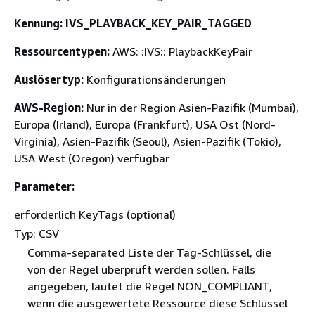
Kennung: IVS_PLAYBACK_KEY_PAIR_TAGGED
Ressourcentypen:
AWS: :IVS:: PlaybackKeyPair
Auslösertyp:
Konfigurationsänderungen
AWS-Region:
Nur in der Region Asien-Pazifik (Mumbai),
Europa (Irland), Europa (Frankfurt), USA Ost (Nord-
Virginia), Asien-Pazifik (Seoul), Asien-Pazifik (Tokio),
USA West (Oregon) verfügbar
Parameter:
erforderlich KeyTags (optional)
Typ: CSV
Comma-separated Liste der Tag-Schlüssel, die
von der Regel überprüft werden sollen. Falls
angegeben, lautet die Regel NON_COMPLIANT,
wenn die ausgewertete Ressource diese Schlüssel