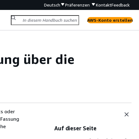
Deutsch
Präferenzen
Kontakt
Feedback
AWS-Konto erstellen
ung über die
ts oder
 Fassung
che
Auf dieser Seite