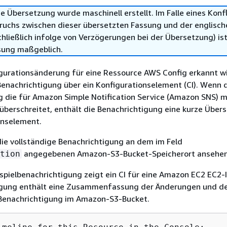
e Übersetzung wurde maschinell erstellt. Im Falle eines Konfl
ruchs zwischen dieser übersetzten Fassung und der englisch
hließlich infolge von Verzögerungen bei der Übersetzung) ist
sung maßgeblich.
gurationsänderung für eine Ressource AWS Config erkannt wi
Benachrichtigung über ein Konfigurationselement (CI). Wenn 
g die für Amazon Simple Notiﬁcation Service (Amazon SNS) 
überschreitet, enthält die Benachrichtigung eine kurze Übers
onselement.
die vollständige Benachrichtigung an dem im Feld
angegebenen Amazon-S3-Bucket-Speicherort ansehen
tion
spielbenachrichtigung zeigt ein CI für eine Amazon EC2 EC2-
igung enthält eine Zusammenfassung der Änderungen und d
 Benachrichtigung im Amazon-S3-Bucket.