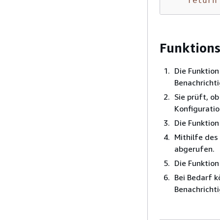
return
Funktion
Die Funktion
Benachrichti
Sie prüft, o
Konfigurati
Die Funktio
Mithilfe des
abgerufen.
Die Funktion
Bei Bedarf 
Benachrichti