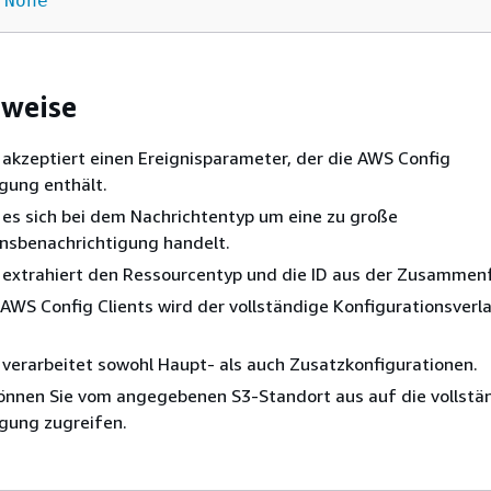
None
sweise
 akzeptiert einen Ereignisparameter, der die AWS Config
gung enthält.
b es sich bei dem Nachrichtentyp um eine zu große
onsbenachrichtigung handelt.
n extrahiert den Ressourcentyp und die ID aus der Zusammen
 AWS Config Clients wird der vollständige Konfigurationsverl
 verarbeitet sowohl Haupt- als auch Zusatzkonfigurationen.
können Sie vom angegebenen S3-Standort aus auf die vollstä
gung zugreifen.