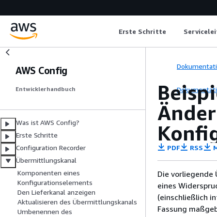
Erste Schritte
Servicele
Dokumentat
AWS Config
Beispi
Dokumentat
Entwicklerhandbuch
Änder
Was ist AWS Config?
Konfi
Erste Schritte
PDF
RSS
M
Configuration Recorder
Übermittlungskanal
Komponenten eines
Die vorliegende 
Konfigurationselements
eines Widerspru
Den Lieferkanal anzeigen
(einschließlich 
Aktualisieren des Übermittlungskanals
Fassung maßgebl
Umbenennen des