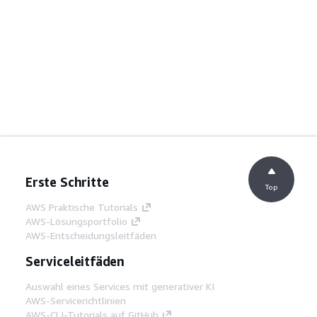
Erste Schritte
Top
AWS Praktische Tutorials
AWS-Lösungsportfolio
AWS-Entscheidungsleitfäden
Serviceleitfäden
Auswahl eines Services mit generativer KI
AWS-Servicerichtlinien
AWS-CLI-Tutorials auf GitHub