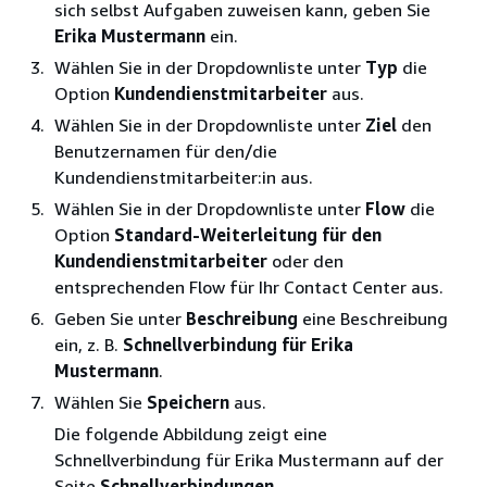
sich selbst Aufgaben zuweisen kann, geben Sie
Erika Mustermann
ein.
Wählen Sie in der Dropdownliste unter
Typ
die
Option
Kundendienstmitarbeiter
aus.
Wählen Sie in der Dropdownliste unter
Ziel
den
Benutzernamen für den/die
Kundendienstmitarbeiter:in aus.
Wählen Sie in der Dropdownliste unter
Flow
die
Option
Standard-Weiterleitung für den
Kundendienstmitarbeiter
oder den
entsprechenden Flow für Ihr Contact Center aus.
Geben Sie unter
Beschreibung
eine Beschreibung
ein, z. B.
Schnellverbindung für Erika
Mustermann
.
Wählen Sie
Speichern
aus.
Die folgende Abbildung zeigt eine
Schnellverbindung für Erika Mustermann auf der
Seite
Schnellverbindungen
.