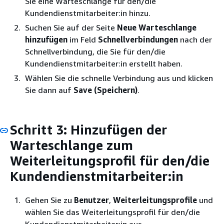
Sie eine Warteschlange für den/die
Kundendienstmitarbeiter:in hinzu.
Suchen Sie auf der Seite
Neue Warteschlange
hinzufügen
im Feld
Schnellverbindungen
nach der
Schnellverbindung, die Sie für den/die
Kundendienstmitarbeiter:in erstellt haben.
Wählen Sie die schnelle Verbindung aus und klicken
Sie dann auf
Save (Speichern)
.
Schritt 3: Hinzufügen der
Warteschlange zum
Weiterleitungsprofil für den/die
Kundendienstmitarbeiter:in
Gehen Sie zu
Benutzer
,
Weiterleitungsprofile
und
wählen Sie das Weiterleitungsprofil für den/die
Kundendienstmitarbeiter:in aus.