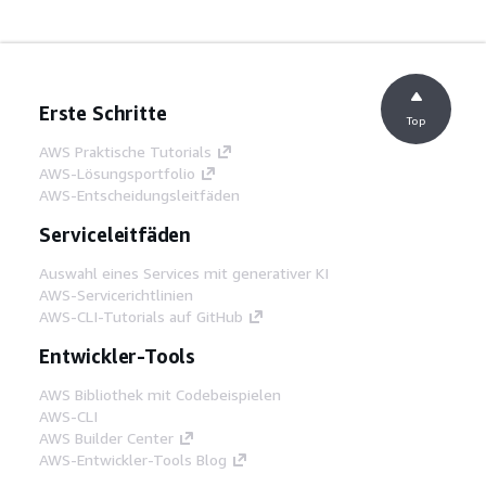
Erste Schritte
Top
AWS Praktische Tutorials
AWS-Lösungsportfolio
AWS-Entscheidungsleitfäden
Serviceleitfäden
Auswahl eines Services mit generativer KI
AWS-Servicerichtlinien
AWS-CLI-Tutorials auf GitHub
Entwickler-Tools
AWS Bibliothek mit Codebeispielen
AWS-CLI
AWS Builder Center
AWS-Entwickler-Tools Blog