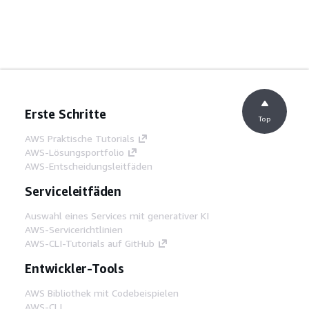
Erste Schritte
Top
AWS Praktische Tutorials
AWS-Lösungsportfolio
AWS-Entscheidungsleitfäden
Serviceleitfäden
Auswahl eines Services mit generativer KI
AWS-Servicerichtlinien
AWS-CLI-Tutorials auf GitHub
Entwickler-Tools
AWS Bibliothek mit Codebeispielen
AWS-CLI