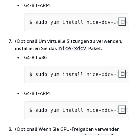
64-Bit-ARM
$ 
sudo yum install nice-dcv-web-vie
(Optional) Um virtuelle Sitzungen zu verwenden,
installieren Sie das
Paket.
nice-xdcv
64-Bit x86
$ 
sudo yum install nice-xdcv-2025.0
64-Bit-ARM
$ 
sudo yum install nice-xdcv-2025.0
(Optional) Wenn Sie GPU-Freigaben verwenden