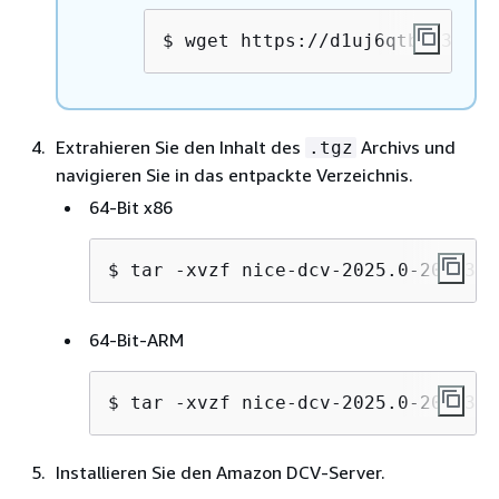
$ 
wget https://d1uj6qtbmh3dt5.
Extrahieren Sie den Inhalt des
Archivs und
.tgz
navigieren Sie in das entpackte Verzeichnis.
64-Bit x86
$ 
tar -xvzf nice-dcv-2025.0-20103-a
64-Bit-ARM
$ 
tar -xvzf nice-dcv-2025.0-20103-a
Installieren Sie den Amazon DCV-Server.