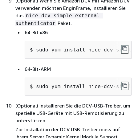
(Optional) Wenn Sie Amazon DCV mit Amazon DCV
verwenden möchten EnginFrame, installieren Sie
das
nice-dcv-simple-external-
Paket.
authenticator
64-Bit x86
$ 
sudo yum install nice-dcv-simple-
64-Bit-ARM
$ 
sudo yum install nice-dcv-simple-
(Optional) Installieren Sie die DCV-USB-Treiber, um
spezielle USB-Geräte mit USB-Remotisierung zu
unterstützen.
Zur Installation der DCV USB-Treiber muss auf
Ihrem Server Dynamic Kernel Module Support