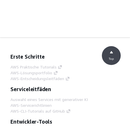
Erste Schritte
Top
AWS Praktische Tutorials
AWS-Lösungsportfolio
AWS-Entscheidungsleitfäden
Serviceleitfäden
Auswahl eines Services mit generativer KI
AWS-Servicerichtlinien
AWS-CLI-Tutorials auf GitHub
Entwickler-Tools