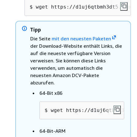
$ 
wget https://d1uj6qtbmh3dt5.cloud
Tipp
Die Seite
mit den neuesten Paketen
der Download-Website enthält Links, die
auf die neueste verfügbare Version
verweisen. Sie können diese Links
verwenden, um automatisch die
neuesten Amazon DCV-Pakete
abzurufen.
64-Bit x86
$ 
wget https://d1uj6qtbmh3dt5.
64-Bit-ARM