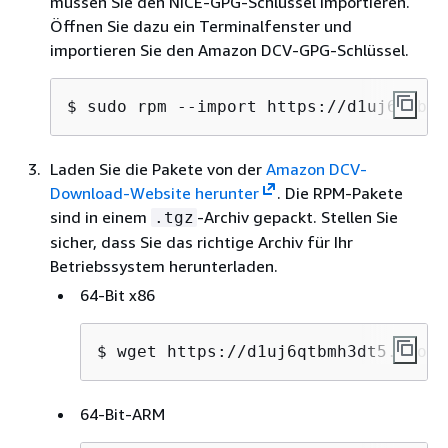
müssen Sie den NICE-GPG-Schlüssel importieren.
Öffnen Sie dazu ein Terminalfenster und
importieren Sie den Amazon DCV-GPG-Schlüssel.
$ 
sudo rpm --import https://d1uj6qtbmh
Laden Sie die Pakete von der
Amazon DCV-
Download-Website herunter
. Die RPM-Pakete
sind in einem
-Archiv gepackt. Stellen Sie
.tgz
sicher, dass Sie das richtige Archiv für Ihr
Betriebssystem herunterladen.
64-Bit x86
$ 
wget https://d1uj6qtbmh3dt5.cloud
64-Bit-ARM