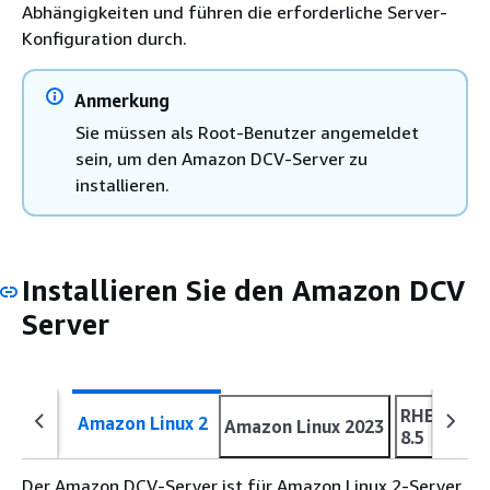
Abhängigkeiten und führen die erforderliche Server-
Konfiguration durch.
Anmerkung
Sie müssen als Root-Benutzer angemeldet
sein, um den Amazon DCV-Server zu
installieren.
Installieren Sie den Amazon DCV
Server
RHEL, Cen
Amazon Linux 2
Amazon Linux 2023
8.5
Der Amazon DCV-Server ist für Amazon Linux 2-Server