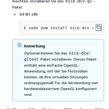
möchten, installieren Sie das
-
nice-dcv-gl
Paket.
64-Bit x86
$ 
sudo yum install nice-dcv-gl-2025
Anmerkung
Optional können Sie das
nice-dcv-
Paket installieren. Dieses Paket
gltest
enthält eine einfache OpenGL-
Anwendung, mit der Sie feststellen
können, ob Ihre virtuellen Sitzungen
ordnungsgemäß für die Verwendung von
hardwarebasiertem OpenGL konfiguriert
sind.