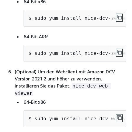
64-Bit x86
$ 
sudo yum install nice-dcv-server-
64-Bit-ARM
$ 
sudo yum install nice-dcv-server-
(Optional) Um den Webclient mit Amazon DCV
Version 2021.2 und höher zu verwenden,
installieren Sie das Paket.
nice-dcv-web-
viewer
64-Bit x86
$ 
sudo yum install nice-dcv-web-vie