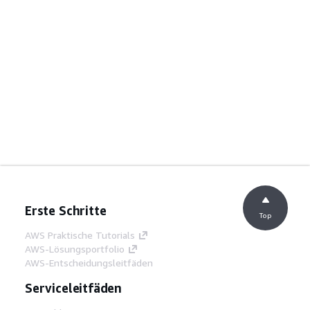
Erste Schritte
Top
AWS Praktische Tutorials
AWS-Lösungsportfolio
AWS-Entscheidungsleitfäden
Serviceleitfäden