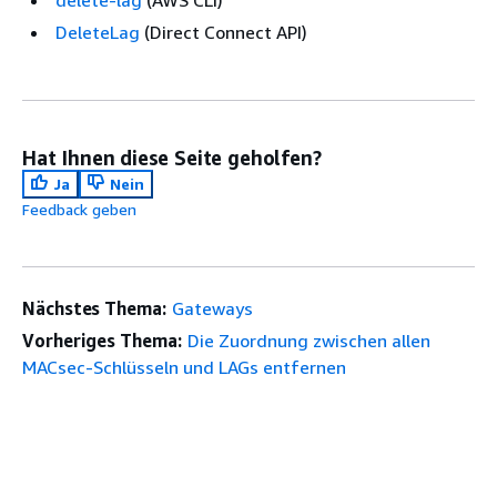
delete-lag
(AWS CLI)
DeleteLag
(Direct Connect API)
Hat Ihnen diese Seite geholfen?
Ja
Nein
Feedback geben
Nächstes Thema:
Gateways
Vorheriges Thema:
Die Zuordnung zwischen allen
MACsec-Schlüsseln und LAGs entfernen