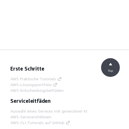
Erste Schritte
Top
AWS Praktische Tutorials
AWS-Lösungsportfolio
AWS-Entscheidungsleitfäden
Serviceleitfäden
Auswahl eines Services mit generativer KI
AWS-Servicerichtlinien
AWS-CLI-Tutorials auf GitHub