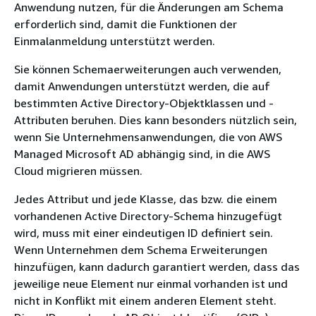
Anwendung nutzen, für die Änderungen am Schema
erforderlich sind, damit die Funktionen der
Einmalanmeldung unterstützt werden.
Sie können Schemaerweiterungen auch verwenden,
damit Anwendungen unterstützt werden, die auf
bestimmten Active Directory-Objektklassen und -
Attributen beruhen. Dies kann besonders nützlich sein,
wenn Sie Unternehmensanwendungen, die von AWS
Managed Microsoft AD abhängig sind, in die AWS
Cloud migrieren müssen.
Jedes Attribut und jede Klasse, das bzw. die einem
vorhandenen Active Directory-Schema hinzugefügt
wird, muss mit einer eindeutigen ID definiert sein.
Wenn Unternehmen dem Schema Erweiterungen
hinzufügen, kann dadurch garantiert werden, dass das
jeweilige neue Element nur einmal vorhanden ist und
nicht in Konflikt mit einem anderen Element steht.